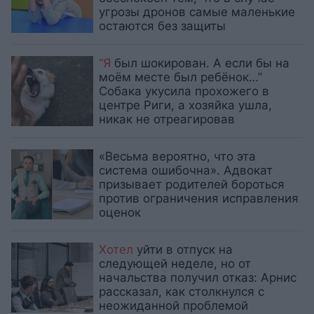
угрозы дронов самые маленькие
остаются без защиты
“Я
был шокирован. А если бы на
моём месте был ребёнок…”
Собака укусила прохожего в
центре Риги, а хозяйка ушла,
никак не отреагировав
«Весьма вероятно, что эта
система ошибочна». Адвокат
призывает родителей бороться
против ограничения исправления
оценок
Хотел
уйти в отпуск на
следующей неделе, но от
начальства получил отказ: Арнис
рассказал, как столкнулся с
неожиданной проблемой