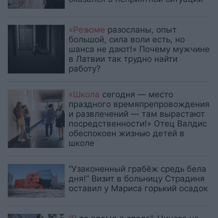
«Резюме
разосланы, опыт
большой, сила воли есть, но
шанса не дают!» Почему мужчине
в Латвии так трудно найти
работу?
«Школа
сегодня — место
праздного времяпрепровождения
и развлечений — там вырастают
посредственности!» Отец Валдис
обеспокоен жизнью детей в
школе
“Узаконенный грабёж средь бела
дня!” Визит в больницу Страдиня
оставил у Мариса горький осадок