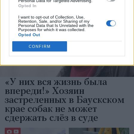
Personal Data for Targeted Advertising.
Opted In
I want to opt-out of Collection, Use,
Retention, Sale, and/or Sharing of my
Personal Data that Is Unrelated with the
Purposes for which it was collected.
Opted Out
CONFIRM
«У них вся жизнь была
впереди!» Хозяин
застреленных в Бауcкском
крае собак не может
сдержать слёз в суде