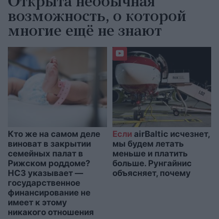
Открыта необычная
возможность, о которой
многие ещё не знают
Кто же на самом деле
Если
airBaltic исчезнет,
виноват в закрытии
мы будем летать
семейных палат в
меньше и платить
Рижском роддоме?
больше. Рунгайнис
НСЗ указывает —
объясняет, почему
государственное
финансирование не
имеет к этому
никакого отношения