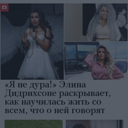
«Я не дура!» Элина
Дидрихсоне раскрывает,
как научилась жить со
всем, что о ней говорят