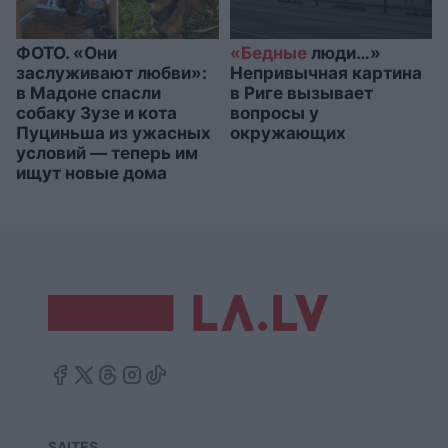
ФОТО. «Они
«Бедные
люди…»
заслуживают любви»:
Непривычная картина
в Мадоне спасли
в Риге вызывает
собаку Зузе и кота
вопросы у
Пуциньша из ужасных
окружающих
условий — теперь им
ищут новые дома
SAITES