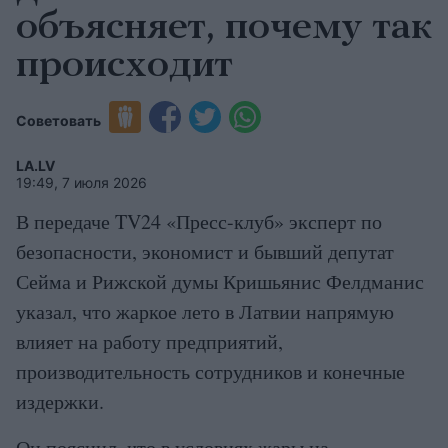
объясняет, почему так
происходит
Советовать
LA.LV
19:49, 7 июля 2026
В передаче TV24 «Пресс-клуб» эксперт по
безопасности, экономист и бывший депутат
Сейма и Рижской думы Кришьянис Фелдманис
указал, что жаркое лето в Латвии напрямую
влияет на работу предприятий,
производительность сотрудников и конечные
издержки.
Он пояснил, что в условиях жары на