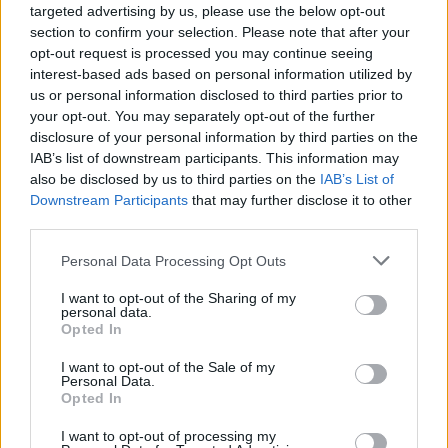
свидетельствовать
targeted advertising by us, please use the below opt-out
section to confirm your selection. Please note that after your
opt-out request is processed you may continue seeing
«Мы
дошли до порога, после которого ни
interest-based ads based on personal information utilized by
одна нация не оправилась». Латыши
us or personal information disclosed to third parties prior to
встревожены тем, что происходит с
your opt-out. You may separately opt-out of the further
Латвией
disclosure of your personal information by third parties on the
IAB’s list of downstream participants. This information may
ФОТО.
«Разве так можно?» В
also be disclosed by us to third parties on the
IAB’s List of
Пурвциемсе соседи покрасили фасад
Downstream Participants
that may further disclose it to other
многоквартирного дома каждый в свой
third parties.
цвет
Personal Data Processing Opt Outs
10
признаков, которые выдают возраст
I want to opt-out of the Sharing of my
женщины — как бы ты ни старалась это
personal data.
скрыть, по ним видно, что тебе уже
Opted In
больше 40 лет
I want to opt-out of the Sale of my
Personal Data.
Читать другие новости
Opted In
I want to opt-out of processing my