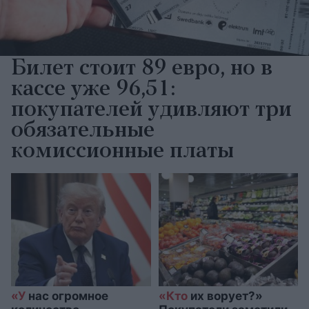
Билет стоит 89 евро, но в
кассе уже 96,51:
покупателей удивляют три
обязательные
комиссионные платы
«У
нас огромное
«Кто
их ворует?»