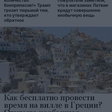
количество
Покупатели заметили,
боеприпасов!» Трамп
что в магазинах Латвии
грозит тюрьмой тем,
крадут совершенно
кто утверждает
необычную вещь
обратное
Как бесплатно провести
время на вилле в Греции?