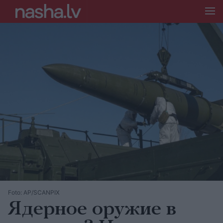
Foto: AP/SCANPIX
Ядерное оружие в