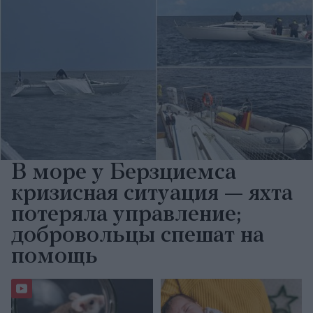
В море у Берзциемса
кризисная ситуация — яхта
потеряла управление;
добровольцы спешат на
помощь