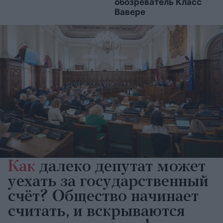
обозреватель Класс
Вавере
Как
далеко депутат может
уехать за государственный
счёт? Общество начинает
считать, и вскрываются