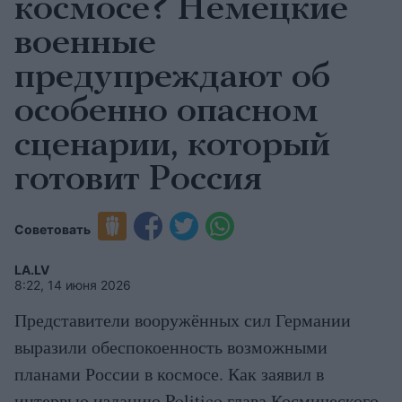
космосе? Немецкие
военные
предупреждают об
особенно опасном
сценарии, который
готовит Россия
Советовать
LA.LV
8:22, 14 июня 2026
Представители вооружённых сил Германии
выразили обеспокоенность возможными
планами России в космосе. Как заявил в
интервью изданию Politico глава Космического