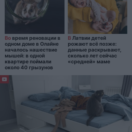
Во
время реновации в
В
Латвии детей
одном доме в Олайне
рожают всё позже:
началось нашествие
данные раскрывают,
мышей: в одной
сколько лет сейчас
квартире поймали
«средней» маме
около 40 грызунов