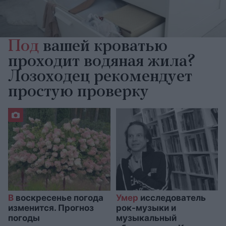
Под
вашей кроватью
проходит водяная жила?
Лозоходец рекомендует
простую проверку
В
воскресенье погода
Умер
исследователь
изменится. Прогноз
рок-музыки и
погоды
музыкальный