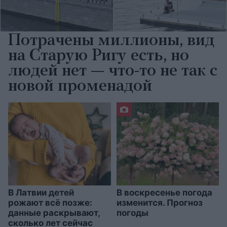
Потрачены миллионы, вид
на Старую Ригу есть, но
людей нет — что-то не так с
новой променадой
В Латвии детей
В воскресенье погода
рожают всё позже:
изменится. Прогноз
данные раскрывают,
погоды
сколько лет сейчас