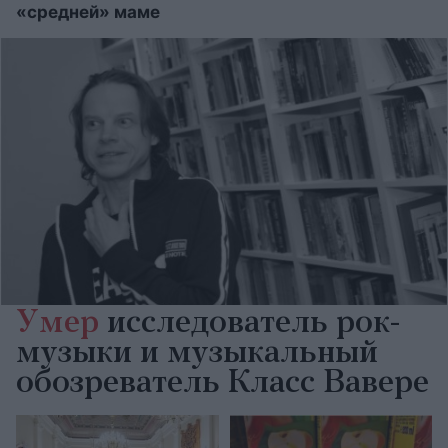
«средней» маме
Умер
исследователь рок-
музыки и музыкальный
обозреватель Класс Вавере