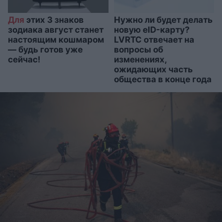
Для
этих 3 знаков
Нужно ли будет делать
зодиака август станет
новую eID-карту?
настоящим кошмаром
LVRTC отвечает на
— будь готов уже
вопросы об
сейчас!
изменениях,
ожидающих часть
общества в конце года