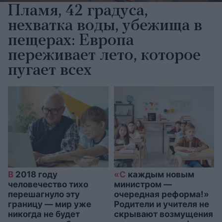
Пламя, 42 градуса,
нехватка воды, убежища в
пещерах: Европа
переживает лето, которое
пугает всех
В
2018 году
«С
каждым новым
человечество тихо
министром —
перешагнуло эту
очередная реформа!»
границу — мир уже
Родители и учителя не
никогда не будет
скрывают возмущения