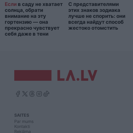
Если
в саду не хватает
С представителями
солнца, обрати
этих знаков зодиака
внимание на эту
лучше не спорить: они
гортензию — она
всегда найдут способ
прекрасно чувствует
жестоко отомстить
себя даже в тени
SAITES
Par mums
Kontakti
Reklāma