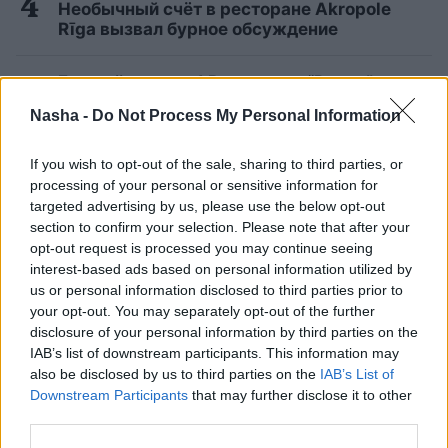
Необычный счёт в ресторане Akropole
Rīga вызвал бурное обсуждение
Бедный человек! В магазине “Pepco”
какой-то покупатель услышал то, чего
Nasha -
Do Not Process My Personal Information
ему определённо не следовало бы
слышать
If you wish to opt-out of the sale, sharing to third parties, or
processing of your personal or sensitive information for
Читать другие новости
targeted advertising by us, please use the below opt-out
section to confirm your selection. Please note that after your
opt-out request is processed you may continue seeing
interest-based ads based on personal information utilized by
us or personal information disclosed to third parties prior to
your opt-out. You may separately opt-out of the further
disclosure of your personal information by third parties on the
IAB’s list of downstream participants. This information may
also be disclosed by us to third parties on the
IAB’s List of
Downstream Participants
that may further disclose it to other
third parties.