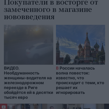
Покупатели в восторге от
замеченного в магазине
нововведения
ВИДЕО.
В
России началась
Необдуманность
волна повесток:
женщины-водителя на
известно, что
железнодорожном
происходит с теми, кто
переезде в Риге
решает их
обойдётся ей в десятки
игнорировать
тысяч евро