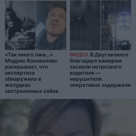
«Так много лжи…»
ВИДЕО.
В Даугавпилсе
Модрис Коноваловс
благодаря камерам
раскрывает, что
засекли нетрезвого
экспертиза
водителя —
обнаружила в
нарушителя
желудках
оперативно задержали
застреленных собак