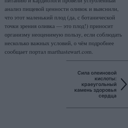
питанию и кардиологи провели углублённый
анализ пищевой ценности оливок и выяснили,
что этот маленький плод (да, с ботанической
точки зрения оливка — это плод!) приносит
организму неоценимую пользу, если соблюдать
несколько важных условий, о чём подробнее
сообщает портал marthastewart.com.
Сила олеиновой
кислоты:
краеугольный
камень здоровья
сердца