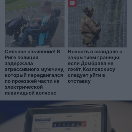
Сильное опьянение! В
Новость о скандале с
Риге полиция
закрытием границы:
задержала
если Домбрава не
агрессивного мужчину,
лжёт, Козловскису
который передвигался
следует уйти в
по проезжей части на
отставку
электрической
инвалидной коляске