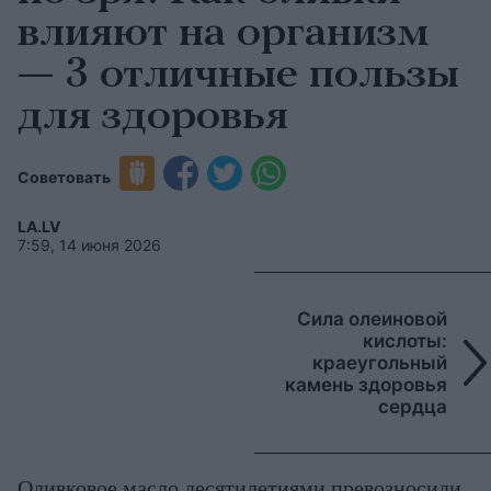
влияют на организм
— 3 отличные пользы
для здоровья
Советовать
LA.LV
7:59, 14 июня 2026
Сила олеиновой
кислоты:
краеугольный
камень здоровья
сердца
Оливковое масло десятилетиями превозносили