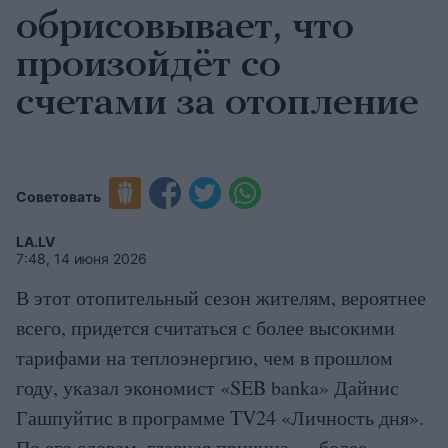
обрисовывает, что
произойдёт со
счетами за отопление
Советовать
LA.LV
7:48, 14 июня 2026
В этот отопительный сезон жителям, вероятнее
всего, придется считаться с более высокими
тарифами на теплоэнергию, чем в прошлом
году, указал экономист «SEB banka» Дайнис
Гашпуйтис в программе TV24 «Личность дня».
По его словам, главная причина — более