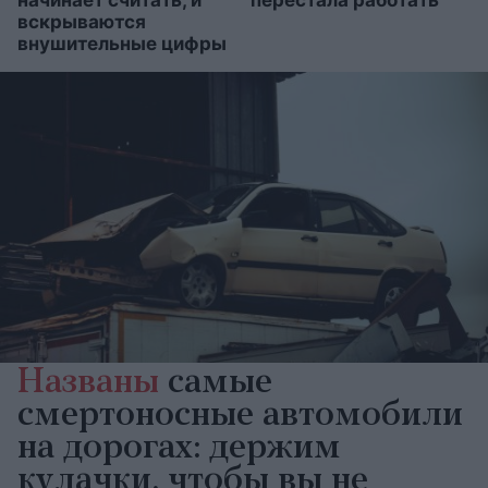
вскрываются
внушительные цифры
Названы
самые
смертоносные автомобили
на дорогах: держим
кулачки, чтобы вы не