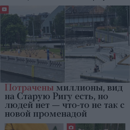
Потрачены
миллионы, вид
на Старую Ригу есть, но
людей нет — что-то не так с
новой променадой