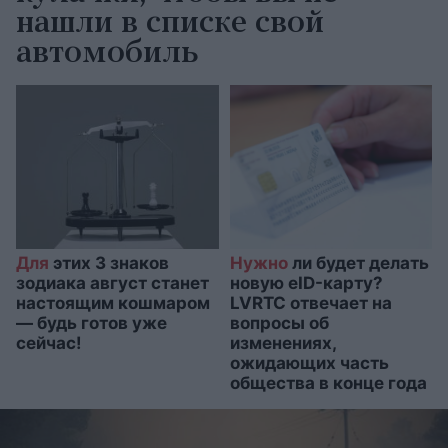
нашли в списке свой
автомобиль
Для
этих 3 знаков
Нужно
ли будет делать
зодиака август станет
новую eID-карту?
настоящим кошмаром
LVRTC отвечает на
— будь готов уже
вопросы об
сейчас!
изменениях,
ожидающих часть
общества в конце года