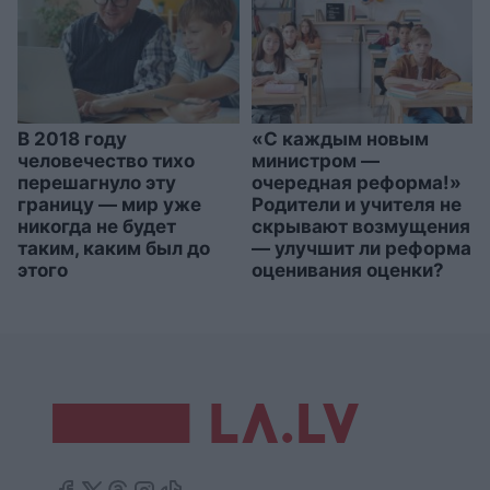
В 2018 году
«С каждым новым
человечество тихо
министром —
перешагнуло эту
очередная реформа!»
границу — мир уже
Родители и учителя не
никогда не будет
скрывают возмущения
таким, каким был до
— улучшит ли реформа
этого
оценивания оценки?