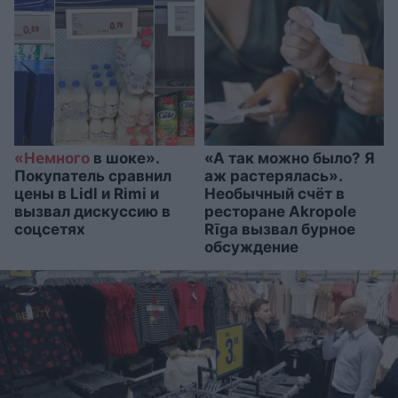
«Немного
в шоке».
«А так можно было? Я
Покупатель сравнил
аж растерялась».
цены в Lidl и Rimi и
Необычный счёт в
вызвал дискуссию в
ресторане Akropole
соцсетях
Rīga вызвал бурное
обсуждение