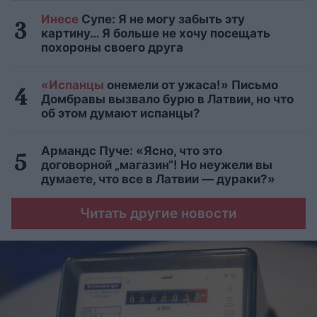
Инесе
Супе: Я не могу забыть эту
картину… Я больше не хочу посещать
похороны своего друга
«Испанцы
онемели от ужаса!» Письмо
Домбравы вызвало бурю в Латвии, но что
об этом думают испанцы?
Армандс Пуче: «Ясно, что это
договорной „магазин“! Но неужели вы
думаете, что все в Латвии — дураки?»
Читать другие новости