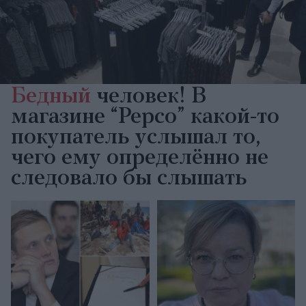
Бедный
человек! В
магазине “Pepco” какой-то
покупатель услышал то,
чего ему определённо не
следовало бы слышать