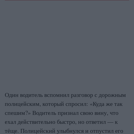
Один водитель вспомнил разговор с дорожным
полицейским, который спросил: «Куда же так
спешим?» Водитель признал свою вину, что
ехал действительно быстро, но ответил — к
тёще. Полицейский улыбнулся и отпустил его