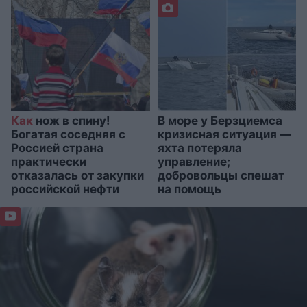
Как
нож в спину!
В море у Берзциемса
Богатая соседняя с
кризисная ситуация —
Россией страна
яхта потеряла
практически
управление;
отказалась от закупки
добровольцы спешат
российской нефти
на помощь