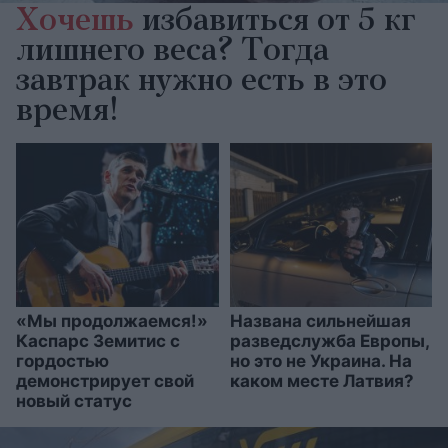
Хочешь
избавиться от 5 кг
лишнего веса? Тогда
завтрак нужно есть в это
время!
«Мы продолжаемся!»
Названа сильнейшая
Каспарс Земитис с
разведслужба Европы,
гордостью
но это не Украина. На
демонстрирует свой
каком месте Латвия?
новый статус