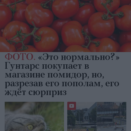
ФОТО.
«Это нормально?»
Гунтарс покупает в
магазине помидор, но,
разрезав его пополам, его
ждёт сюрприз