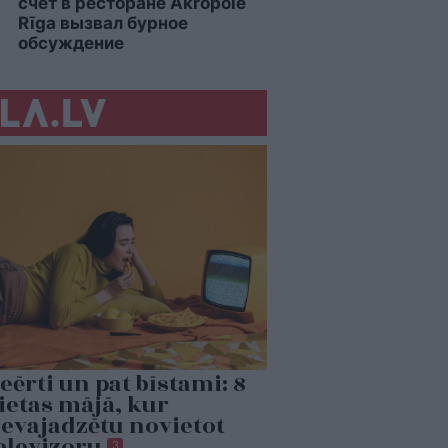
счёт в ресторане Akropole
Rīga вызвал бурное
обсуждение