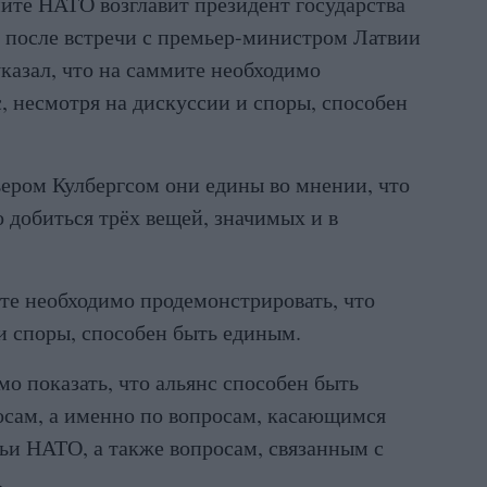
ите НАТО возглавит президент государства
 после встречи с премьер-министром Латвии
казал, что на саммите необходимо
, несмотря на дискуссии и споры, способен
ьером Кулбергсом они едины во мнении, что
добиться трёх вещей, значимых и в
ите необходимо продемонстрировать, что
 и споры, способен быть единым.
о показать, что альянс способен быть
сам, а именно по вопросам, касающимся
ьи НАТО, а также вопросам, связанным с
.