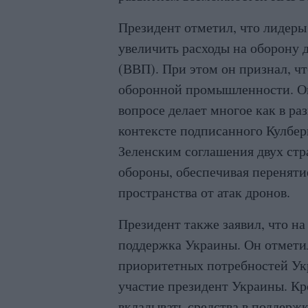
Президент отметил, что лидеры
увеличить расходы на оборону 
(ВВП). При этом он признал, ч
оборонной промышленности. Он
вопросе делает многое как в р
контексте подписанного Кулбе
Зеленским соглашения двух стр
обороны, обеспечивая переняти
пространства от атак дронов.
Президент также заявил, что 
поддержка Украины. Он отмети
приоритетных потребностей Ук
участие президент Украины. Кр
вкладывать средства в поддержк