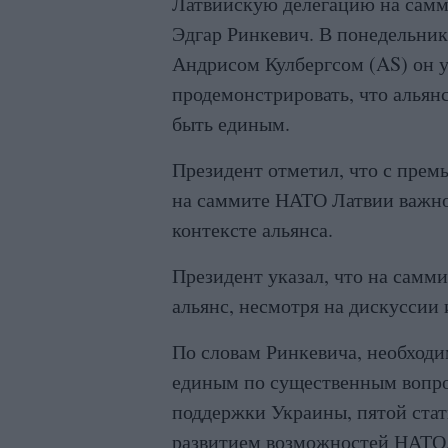
Латвийскую делегацию на самм
Эдгар Ринкевич. В понедельник
Андрисом Кулбергсом (AS) он у
продемонстрировать, что альянс
быть единым.
Президент отметил, что с прем
на саммите НАТО Латвии важно 
контексте альянса.
Президент указал, что на самм
альянс, несмотря на дискуссии
По словам Ринкевича, необходим
единым по существенным вопро
поддержки Украины, пятой стат
развитием возможностей НАТО