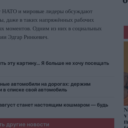
т НАТО и мировые лидеры обсуждают
ы, даже в таких напряжённых рабочих
лых моментов. Одним из них в социальных
вии Эдгар Ринкевич.
ыть эту картину… Я больше не хочу посещать
ные автомобили на дорогах: держим
и в списке свой автомобиль
 август станет настоящим кошмаром — будь
ть другие новости