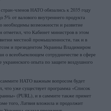
 стран-членов НАТО обязались к 2035 году
до 5% от валового внутреннего продукта
то необходимы возможности и развитие
 отметил, что Кабинет министров в этом
азвитии местной промышленности, так и в
ргсом и президентом Украины Владимиром
ан о всеобъемлющем сотрудничестве в сфере
е украинского опыта по защите воздушного
на саммите НАТО важным вопросом будет
л, что уже существует программа «Список
раины» (PURL), и в саммите также примет
оме того, Латвия вложила и продолжит
у Украины, сказал президент.