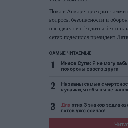
Пока в Анкаре проходит самми
вопросы безопасности и оборон
поездках не обходится без тёп
сетях поделился президент Лат
САМЫЕ ЧИТАЕМЫЕ
Инесе Супе: Я не могу заб
похороны своего друга
Названы самые смертонос
кулачки, чтобы вы не нашл
Для
этих 3 знаков зодиака
готов уже сейчас!
Чита