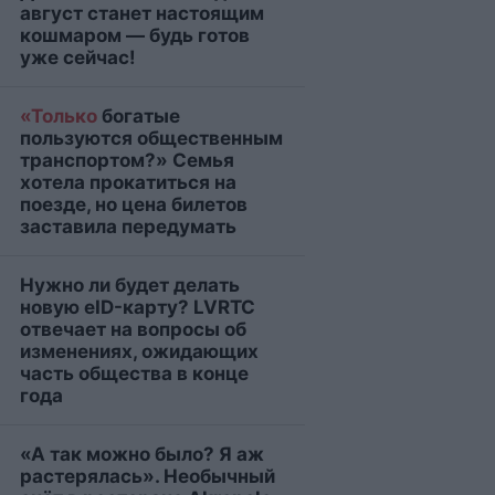
август станет настоящим
кошмаром — будь готов
уже сейчас!
«Только
богатые
пользуются общественным
транспортом?» Семья
хотела прокатиться на
поезде, но цена билетов
заставила передумать
Нужно ли будет делать
новую eID-карту? LVRTC
отвечает на вопросы об
изменениях, ожидающих
часть общества в конце
года
«А так можно было? Я аж
растерялась». Необычный