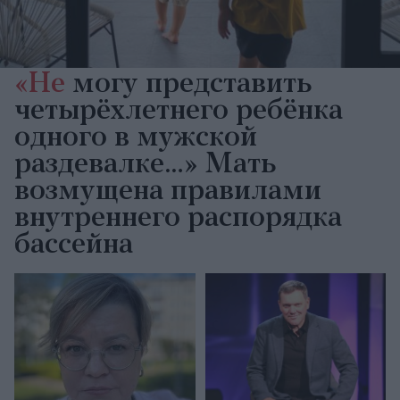
«Не
могу представить
четырёхлетнего ребёнка
одного в мужской
раздевалке…» Мать
возмущена правилами
внутреннего распорядка
бассейна