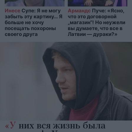
Инесе
Супе: Я не могу
Армандс
Пуче: «Ясно,
забыть эту картину… Я
что это договорной
больше не хочу
„магазин“! Но неужели
посещать похороны
вы думаете, что все в
своего друга
Латвии — дураки?»
«У
них вся жизнь была