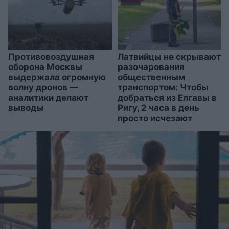
Противовоздушная
Латвийцы не скрывают
оборона Москвы
разочарования
выдержала огромную
общественным
волну дронов —
транспортом: Чтобы
аналитики делают
добраться из Елгавы в
выводы
Ригу, 2 часа в день
просто исчезают