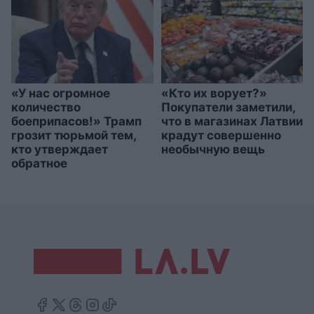
«У нас огромное
«Кто их ворует?»
количество
Покупатели заметили,
боеприпасов!» Трамп
что в магазинах Латвии
грозит тюрьмой тем,
крадут совершенно
кто утверждает
необычную вещь
обратное