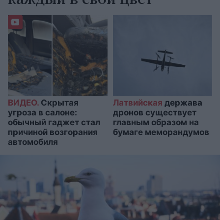
каждый в свой цвет
ВИДЕО.
Скрытая
Латвийская
держава
угроза в салоне:
дронов существует
обычный гаджет стал
главным образом на
причиной возгорания
бумаге меморандумов
автомобиля