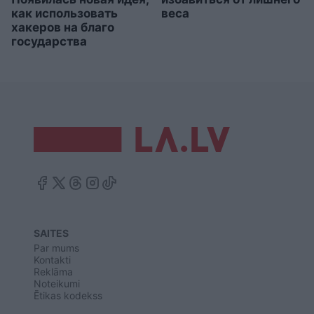
как использовать
веса
хакеров на благо
государства
SAITES
Par mums
Kontakti
Reklāma
Noteikumi
Ētikas kodekss