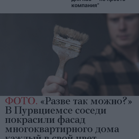
компания”
ФОТО.
«Разве так можно?»
В Пурвциемсе соседи
покрасили фасад
многоквартирного дома