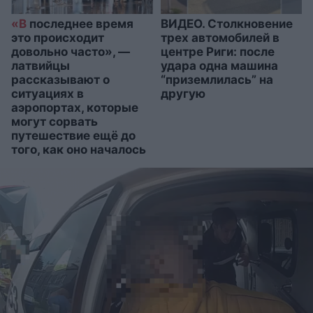
«В
последнее время
ВИДЕО. Столкновение
это происходит
трех автомобилей в
довольно часто», —
центре Риги: после
латвийцы
удара одна машина
рассказывают о
“приземлилась” на
ситуациях в
другую
аэропортах, которые
могут сорвать
путешествие ещё до
того, как оно началось