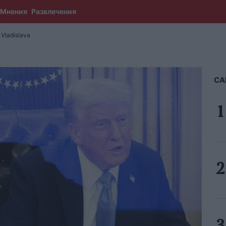
Мнения
Развлечения
Vladislava
СА