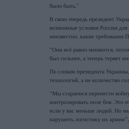
было быть.”
В свою очередь президент Укр
возможные условия России для 
неизвестно, какие требования П
“Они всё равно меняются, пото
был сильнее, а теперь теряет и
По словам президента Украины
технологий, а не количество сол
“Мы стараемся перенести войну 
контролировать поле боя. Это о
если у вас меньше людей. Но м
нарушить логистику их армии”