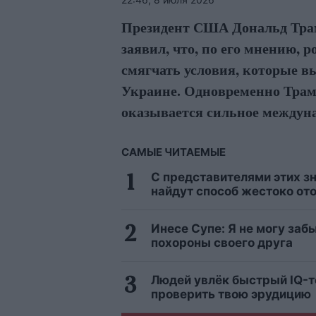
Президент США Дональд Тра
заявил, что, по его мнению,
смягчать условия, которые в
Украине. Одновременно Трамп
оказывается сильное междуна
САМЫЕ ЧИТАЕМЫЕ
С представителями этих зн
найдут способ жестоко от
Инесе Супе: Я не могу заб
похороны своего друга
Людей увлёк быстрый IQ-те
проверить твою эрудицию