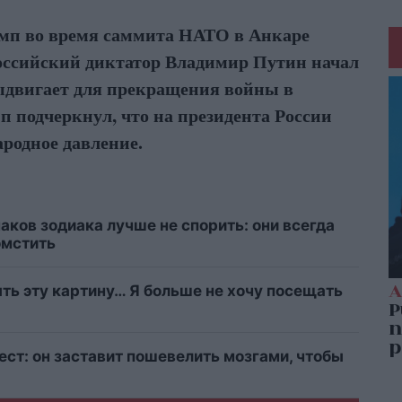
мп во время саммита НАТО в Анкаре
 российский диктатор Владимир Путин начал
ыдвигает для прекращения войны в
 подчеркнул, что на президента России
родное давление.
аков зодиака лучше не спорить: они всегда
омстить
ыть эту картину… Я больше не хочу посещать
ст: он заставит пошевелить мозгами, чтобы