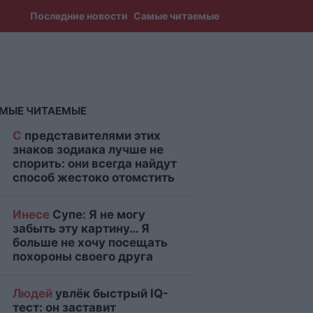
Последние новости
Самые читаемые
МЫЕ ЧИТАЕМЫЕ
С
представителями этих
знаков зодиака лучше не
спорить: они всегда найдут
способ жестоко отомстить
Инесе
Супе: Я не могу
забыть эту картину… Я
больше не хочу посещать
похороны своего друга
Людей
увлёк быстрый IQ-
тест: он заставит