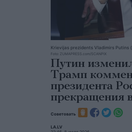
Krievijas prezidents Vladimirs Putins
Foto: ZUMAPRESS.com/SCANPIX
Путин изменил
Трамп коммен
президента Ро
прекращения 
Советовать
LA.LV
22:46, 8 июля 2026