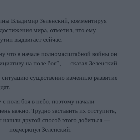
аины Владимир Зеленский, комментируя
достижения мира, отметил, что ему
утин выдвигает сейчас.
му что в начале полномасштабной войны он
нициативу на поле боя”, — сказал Зеленский.
, ситуацию существенно изменило развитие
дат.
с поля боя в небо, поэтому начали
чень важно. Трудно заставить их отступить,
ы нашли другой способ этого добиться —
, — подчеркнул Зеленский.