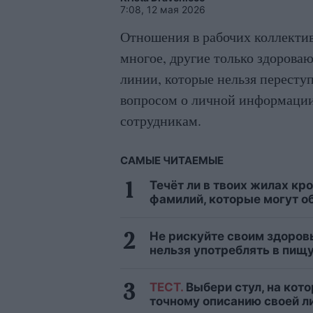
7:08, 12 мая 2026
Отношения в рабочих коллектив
многое, другие только здорова
линии, которые нельзя переступ
вопросом о личной информации
сотрудникам.
САМЫЕ ЧИТАЕМЫЕ
Течёт ли в твоих жилах кр
фамилий, которые могут о
Не рискуйте своим здоровь
нельзя употреблять в пищу
ТЕСТ.
Выбери стул, на кото
точному описанию своей л