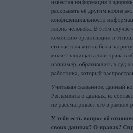
известна информация о здоровье
раскрывать её другим коллегам
конфиденциальности информаци
жизнь человека. В этом случае
комиссию организации в отноше
его частная жизнь была затрон
может защищать свои права в о
например, обратившись в суд и
работника, который распростр
Учитывая сказанное, данный ко
Регламента о данных, и, соотв
не рассматривает его в рамках 
У тебя есть вопрос об отноше
своих данных? О правах? Спр