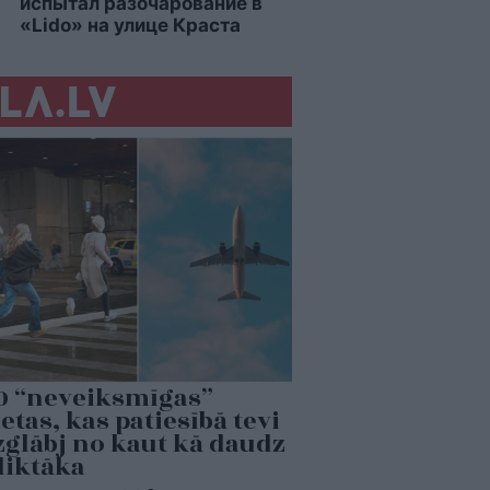
испытал разочарование в
«Lido» на улице Краста