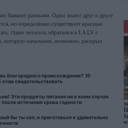
ах бывают разными. Одни знают друг о друге
ются, но определённо существуют красные
ать. Один читатель обратился в LA.LV с
, которую начальник, возможно, раскрыл
овь благородного происхождения? 10
б этом свидетельствовать
ем! Эти продукты питания ни в коем случае
 после истечения срока годности
рый бы ты сел, и приготовься к удивительно
ичности