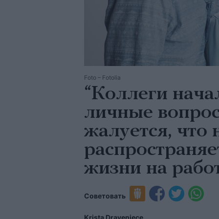
Foto – Fotolia
“Коллеги нача
личные вопро
жалуется, что
распространяе
жизни на рабо
Советовать
Krista Draveniece