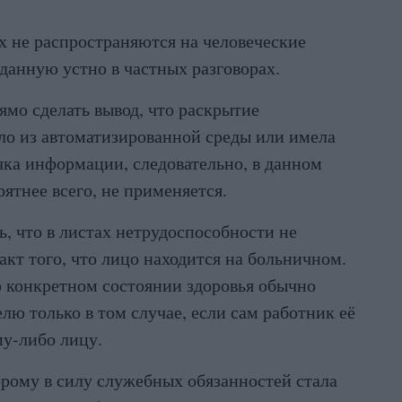
 не распространяются на человеческие
анную устно в частных разговорах.
ямо сделать вывод, что раскрытие
о из автоматизированной среды или имела
чка информации, следовательно, в данном
оятнее всего, не применяется.
ь, что в листах нетрудоспособности не
факт того, что лицо находится на больничном.
о конкретном состоянии здоровья обычно
лю только в том случае, если сам работник её
му-либо лицу.
орому в силу служебных обязанностей стала