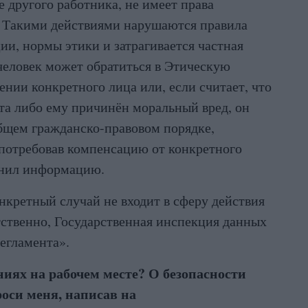
 другого работника, не имеет права
. Такими действиями нарушаются правила
и, нормы этики и затрагивается частная
 человек может обратиться в Этическую
нии конкретного лица или, если считает, что
ута либо ему причинён моральный вред, он
бщем гражданско-правовом порядке,
 потребовав компенсацию от конкретного
анил информацию.
нкретный случай не входит в сферу действия
етственно, Государственная инспекция данных
регламента».
ниях на рабочем месте? О безопасности
оси меня, написав на