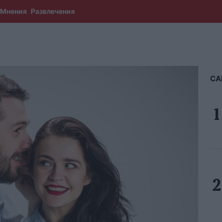
Мнения
Развлечения
СА