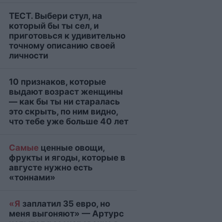
ТЕСТ. Выбери стул, на
который бы ты сел, и
приготовься к удивительно
точному описанию своей
личности
10 признаков, которые
выдают возраст женщины
— как бы ты ни старалась
это скрыть, по ним видно,
что тебе уже больше 40 лет
Самые
ценные овощи,
фрукты и ягоды, которые в
августе нужно есть
«тоннами»
«Я
заплатил 35 евро, но
меня выгоняют» — Артурс