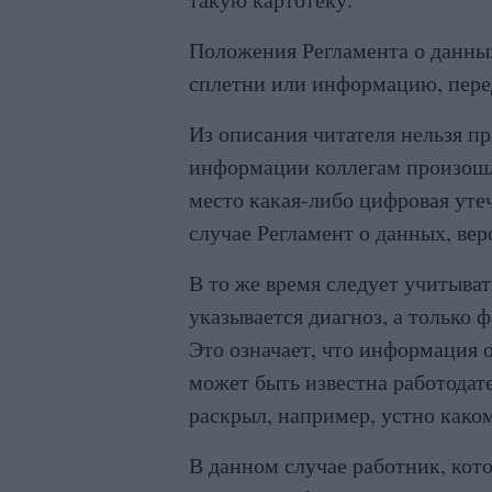
Положения Регламента о данных
сплетни или информацию, перед
Из описания читателя нельзя пр
информации коллегам произошл
место какая-либо цифровая уте
случае Регламент о данных, вер
В то же время следует учитыват
указывается диагноз, а только 
Это означает, что информация 
может быть известна работодате
раскрыл, например, устно како
В данном случае работник, кот