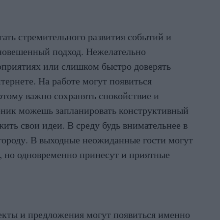
гать стремительного развития событий и
вновешенный подход. Нежелательно
оприятиях или слишком быстро доверять
тернете. На работе могут появиться
этому важно сохранять спокойствие и
орник можешь запланировать конструктивный
жить свои идеи. В среду будь внимательнее в
городу. В выходные неожиданные гости могут
, но одновременно принесут и приятные
оекты и предложения могут появиться именно