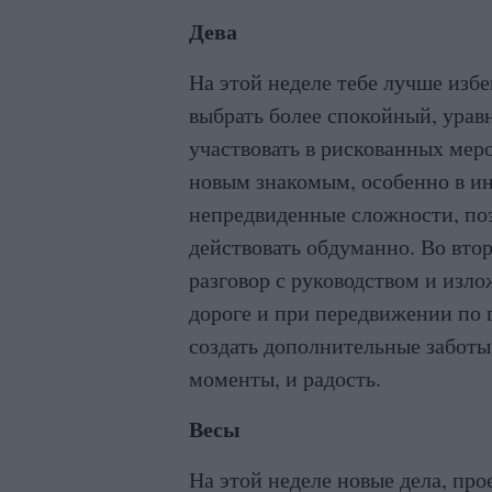
Дева
На этой неделе тебе лучше избе
выбрать более спокойный, ура
участвовать в рискованных мер
новым знакомым, особенно в ин
непредвиденные сложности, по
действовать обдуманно. Во вт
разговор с руководством и изло
дороге и при передвижении по 
создать дополнительные заботы
моменты, и радость.
Весы
На этой неделе новые дела, пр