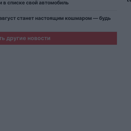
и в списке свой автомобиль
 август станет настоящим кошмаром — будь
ть другие новости