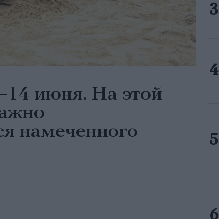
–14 июня. На этой
важно
ся намеченного