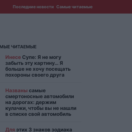
Последние новости
Самые читаемые
МЫЕ ЧИТАЕМЫЕ
Инесе
Супе: Я не могу
забыть эту картину… Я
больше не хочу посещать
похороны своего друга
Названы
самые
смертоносные автомобили
на дорогах: держим
кулачки, чтобы вы не нашли
в списке свой автомобиль
Для
этих 3 знаков зодиака