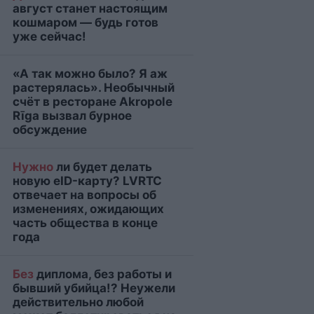
август станет настоящим
кошмаром — будь готов
уже сейчас!
«А так можно было? Я аж
растерялась». Необычный
счёт в ресторане Akropole
Rīga вызвал бурное
обсуждение
Нужно
ли будет делать
новую eID-карту? LVRTC
отвечает на вопросы об
изменениях, ожидающих
часть общества в конце
года
Без
диплома, без работы и
бывший убийца!? Неужели
действительно любой