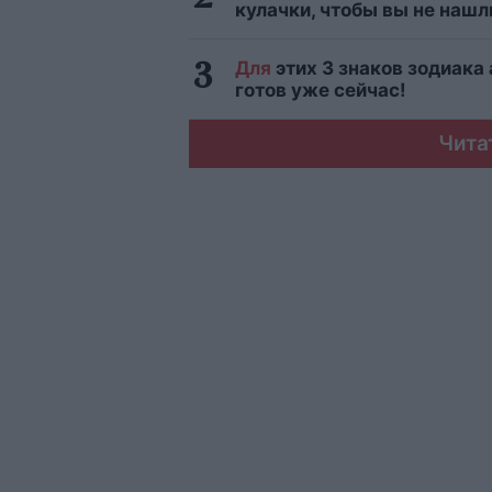
кулачки, чтобы вы не нашл
Для
этих 3 знаков зодиака
готов уже сейчас!
Чита