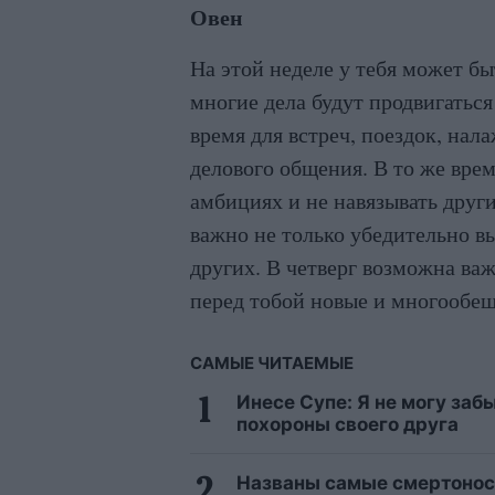
Овен
На этой неделе у тебя может б
многие дела будут продвигаться
время для встреч, поездок, нал
делового общения. В то же врем
амбициях и не навязывать други
важно не только убедительно в
других. В четверг возможна важ
перед тобой новые и многообе
САМЫЕ ЧИТАЕМЫЕ
Инесе Супе: Я не могу заб
похороны своего друга
Названы самые смертонос