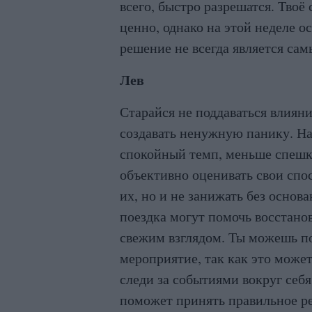
всего, быстро разрешатся. Твоё
ценно, однако на этой неделе о
решение не всегда является са
Лев
Старайся не поддаваться влиян
создавать ненужную панику. На 
спокойный темп, меньше спешк
объективно оценивать свои спо
их, но и не занижать без основ
поездка могут помочь восстанов
свежим взглядом. Ты можешь по
мероприятие, так как это може
следи за событиями вокруг себя
поможет принять правильное р