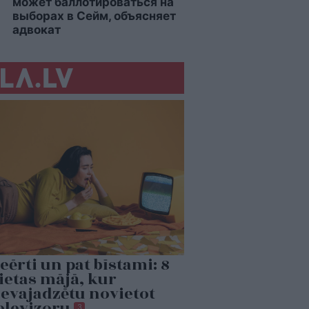
может баллотироваться на
выборах в Сейм, объясняет
адвокат