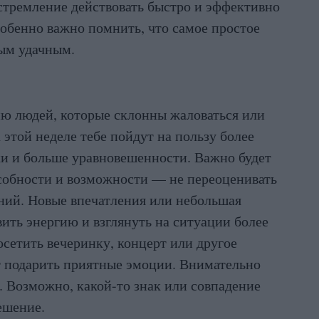
 стремление действовать быстро и эффективно
собенно важно помнить, что самое простое
мым удачным.
ию людей, которые склонны жаловаться или
этой неделе тебе пойдут на пользу более
и и больше уравновешенности. Важно будет
собности и возможности — не переоценивать
аний. Новые впечатления или небольшая
ить энергию и взглянуть на ситуации более
сетить вечеринку, концерт или другое
т подарить приятные эмоции. Внимательно
. Возможно, какой-то знак или совпадение
ешение.