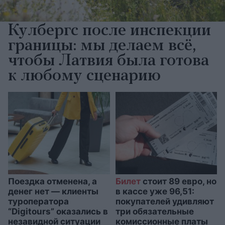
Кулбергс после инспекции
границы: мы делаем всё,
чтобы Латвия была готова
к любому сценарию
Поездка отменена, а
Билет
стоит 89 евро, но
денег нет — клиенты
в кассе уже 96,51:
туроператора
покупателей удивляют
“Digitours” оказались в
три обязательные
незавидной ситуации
комиссионные платы