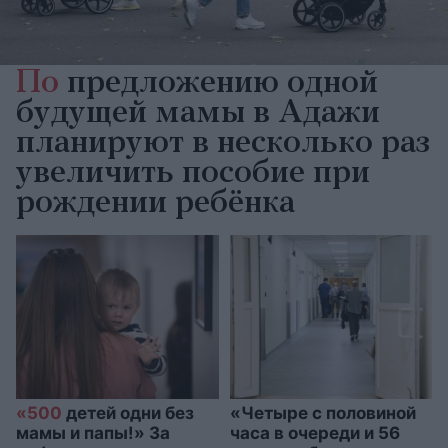
По
предложению одной
будущей мамы в Адажи
планируют в несколько раз
увеличить пособие при
рождении ребёнка
«500
детей одни без
«Четыре с половиной
мамы и папы!» За
часа в очереди и 56