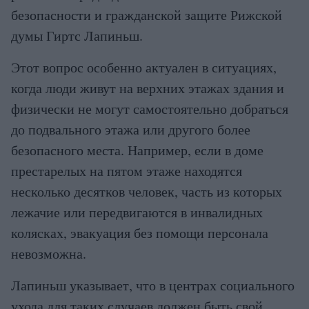
безопасности и гражданской защите Рижской
думы Гиртс Лапиньш.
Этот вопрос особенно актуален в ситуациях,
когда люди живут на верхних этажах здания и
физически не могут самостоятельно добраться
до подвального этажа или другого более
безопасного места. Например, если в доме
престарелых на пятом этаже находятся
несколько десятков человек, часть из которых
лежачие или передвигаются в инвалидных
колясках, эвакуация без помощи персонала
невозможна.
Лапиньш указывает, что в центрах социального
ухода для таких случаев должен быть свой