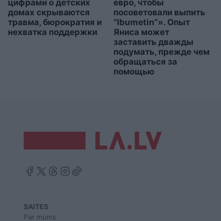
цифрами о детских
евро, чтобы
домах скрываются
посоветовали выпить
травма, бюрократия и
“Ibumetin”». Опыт
нехватка поддержки
Яниса может
заставить дважды
подумать, прежде чем
обращаться за
помощью
SAITES
Par mums