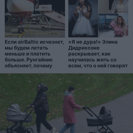
Если airBaltic исчезнет,
«Я не дура!» Элина
мы будем летать
Дидрихсоне
меньше и платить
раскрывает, как
больше. Рунгайнис
научилась жить со
объясняет, почему
всем, что о ней говорят