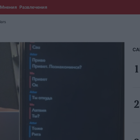
Мнения
Развлечения
ars
СА