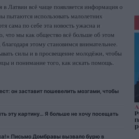
я в Латвии всё чаще появляется информация о
ны пытаются использовать малолетних
отя сама по себе эта новость ужасна и
, что мы как общество всё больше об этом
, благодаря этому становимся внимательнее.
ывать силы и в просвещение молодёжи, чтобы
ицы и понимание того, как искать помощь.
ст: он заставит пошевелить мозгами, чтобы
ыть эту картину… Я больше не хочу посещать
са!» Письмо Домбравы вызвало бурю в