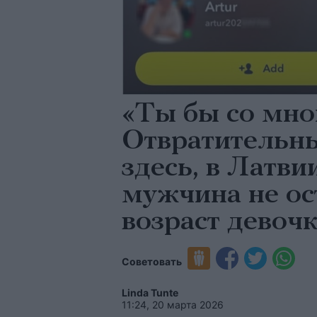
«Ты бы со мно
Отвратительн
здесь, в Латви
мужчина не ос
возраст девоч
Советовать
Linda Tunte
11:24, 20 марта 2026