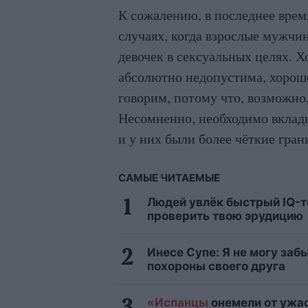
К сожалению, в последнее врем
случаях, когда взрослые мужчи
девочек в сексуальных целях. Х
абсолютно недопустима, хорошо
говорим, потому что, возможно
Несомненно, необходимо вклад
и у них были более чёткие гран
САМЫЕ ЧИТАЕМЫЕ
Людей увлёк быстрый IQ-те
проверить твою эрудицию
Инесе Супе: Я не могу заб
похороны своего друга
«Испанцы
онемели от ужа