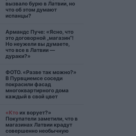
вызвало бурю в Латвии, но
что об этом думают
испанцы?
Армандс Пуче: «Ясно, что
это договорной „магазин“!
Но неужели вы думаете,
что все в Латвии —
дураки?»
ФОТО. «Разве так можно?»
В Пурвциемсе соседи
покрасили фасад
многоквартирного дома
каждый в свой цвет
«Кто
их ворует?»
Покупатели заметили, что в
магазинах Латвии крадут
совершенно необычную