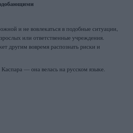
подобающими
жной и не вовлекаться в подобные ситуации,
взрослых или ответственные учреждения.
жет другим вовремя распознать риски и
 Каспара — она велась на русском языке.