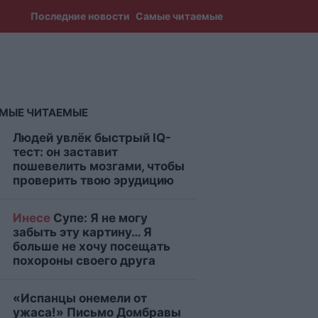
Последние новости
Самые читаемые
МЫЕ ЧИТАЕМЫЕ
Людей увлёк быстрый IQ-
тест: он заставит
пошевелить мозгами, чтобы
проверить твою эрудицию
Инесе
Супе: Я не могу
забыть эту картину… Я
больше не хочу посещать
похороны своего друга
«Испанцы онемели от
ужаса!» Письмо Домбравы