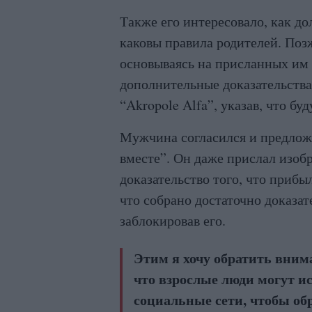
Также его интересовало, как до
каковы правила родителей. Позж
основываясь на присланных им
дополнительные доказательства,
“Akropole Alfa”, указав, что буд
Мужчина согласился и предложи
вместе”. Он даже прислал изоб
доказательство того, что прибы
что собрано достаточно доказат
заблокировав его.
Этим я хочу обратить внима
что взрослые люди могут и
социальные сети, чтобы об