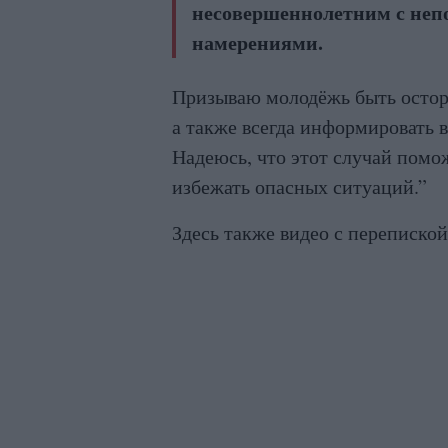
несовершеннолетним с не
намерениями.
Призываю молодёжь быть осторо
а также всегда информировать 
Надеюсь, что этот случай помо
избежать опасных ситуаций.”
Здесь также видео с перепиской