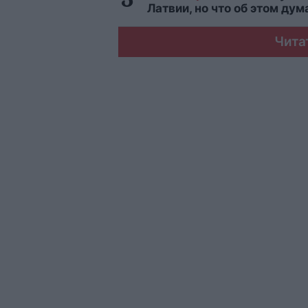
Латвии, но что об этом ду
Чита