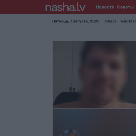
Новости
Советы
Пятница, 7 августа, 2026
Alfrēds
Fredis
Mad