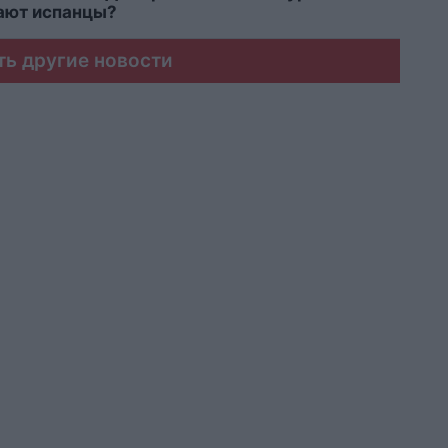
мают испанцы?
ть другие новости