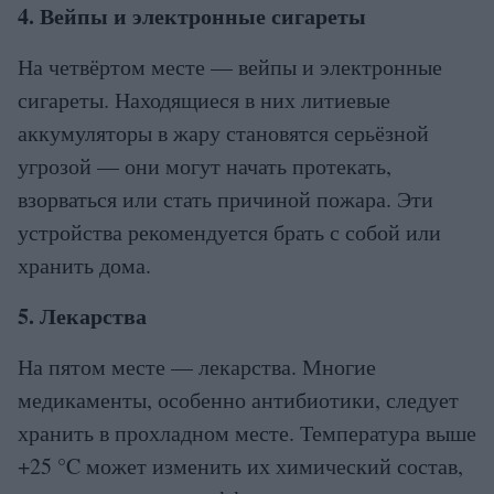
4. Вейпы и электронные сигареты
На четвёртом месте — вейпы и электронные
сигареты. Находящиеся в них литиевые
аккумуляторы в жару становятся серьёзной
угрозой — они могут начать протекать,
взорваться или стать причиной пожара. Эти
устройства рекомендуется брать с собой или
хранить дома.
5. Лекарства
На пятом месте — лекарства. Многие
медикаменты, особенно антибиотики, следует
хранить в прохладном месте. Температура выше
+25 °C может изменить их химический состав,