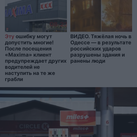
Эту
ошибку могут
ВИДЕО. Тяжёлая ночь в
допустить многие!
Одессе — в результате
После посещения
российских ударов
«Maxima» клиент
разрушены здания и
предупреждает других
ранены люди
водителей не
наступить на те же
грабли