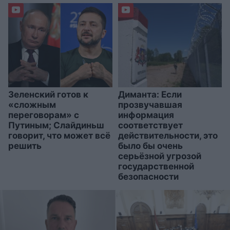
Зеленский готов к
Диманта: Если
«сложным
прозвучавшая
переговорам» с
информация
Путиным; Слайдиньш
соответствует
говорит, что может всё
действительности, это
решить
было бы очень
серьёзной угрозой
государственной
безопасности