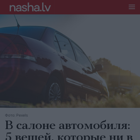
Фото: Pexels
В салоне автомобиля:
5 вещей, которые ни в