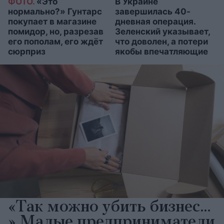
ФОТО.
«Это
В Украине
нормально?» Гунтарс
завершилась 40-
покупает в магазине
дневная операция.
помидор, но, разрезав
Зеленский указывает,
его пополам, его ждёт
что доволен, а потери
сюрприз
якобы впечатляющие
«Так можно убить бизнес…
» Малые предприниматели