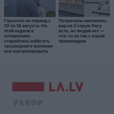
Гороскоп на период с
Потрачены миллионы,
10 по 16 августа. На
вид на Старую Ригу
этой неделе в
есть, но людей нет —
отношениях
что-то не так с новой
старайтесь избегать
променадом
чрезмерного желания
всё контролировать