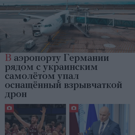
В
аэропорту Германии
рядом с украинским
самолётом упал
оснащённый взрывчаткой
дрон