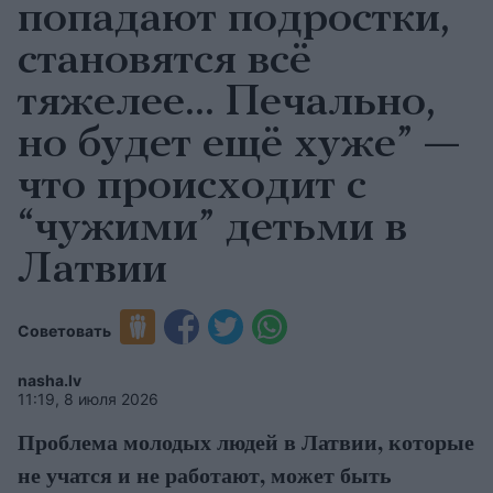
попадают подростки,
становятся всё
тяжелее… Печально,
но будет ещё хуже” —
что происходит с
“чужими” детьми в
Латвии
Советовать
nasha.lv
11:19, 8 июля 2026
Проблема молодых людей в Латвии, которые
не учатся и не работают, может быть