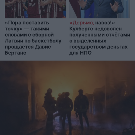
«Пора поставить
«Дерьмо,
навоз!»
точку» — такими
Кулбергс недоволен
словами с сборной
полученными отчётами
Латвии по баскетболу
о выделенных
прощается Давис
государством деньгах
Бертанс
для НПО