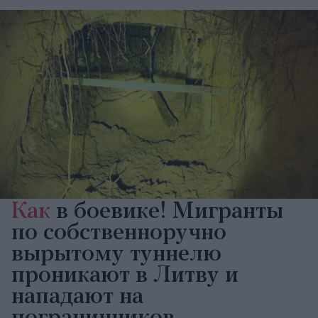
Как
в боевике! Мигранты
по собственноручно
вырытому туннелю
проникают в Литву и
нападают на