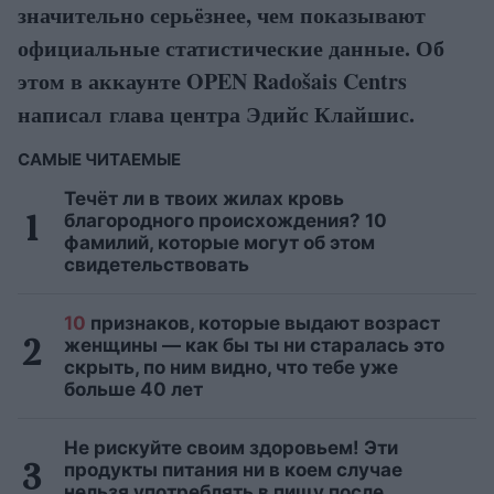
значительно серьёзнее, чем показывают
официальные статистические данные. Об
этом в аккаунте OPEN Radošais Centrs
написал глава центра Эдийс Клайшис.
САМЫЕ ЧИТАЕМЫЕ
Течёт ли в твоих жилах кровь
благородного происхождения? 10
фамилий, которые могут об этом
свидетельствовать
10
признаков, которые выдают возраст
женщины — как бы ты ни старалась это
скрыть, по ним видно, что тебе уже
больше 40 лет
Не рискуйте своим здоровьем! Эти
продукты питания ни в коем случае
нельзя употреблять в пищу после