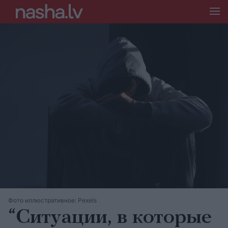
Фото иллюстративное: Pexels
“Ситуации, в которые