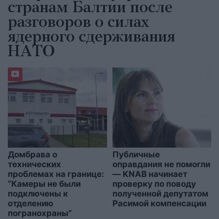
странам Балтии после
разговоров о силах
ядерного сдерживания
НАТО
Домбрава о
Публичные
технических
оправдания не помогли
проблемах на границе:
— KNAB начинает
“Камеры не были
проверку по поводу
подключены к
полученной депутатом
отделению
Расимой компенсации
погранохраны”