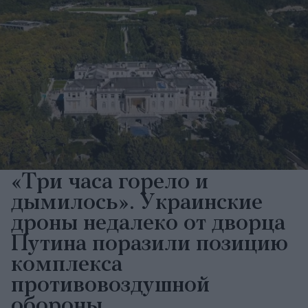
«Три часа горело и
дымилось». Украинские
дроны недалеко от дворца
Путина поразили позицию
комплекса
противовоздушной
обороны