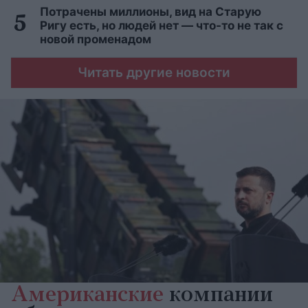
Потрачены миллионы, вид на Старую
Ригу есть, но людей нет — что-то не так с
новой променадом
Читать другие новости
Американские
компании