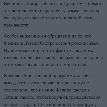
Вейониса, Айгара Левитса и Дона. Пуче подаёт
эту деятельность с иронией, указывая, что она,
очевидно, стала частью пути к латвийскому
гражданству.
Особое внимание он обращает и на то, что
Фелипе в Латвии быстро освоил русский язык.
Пуче комментирует этот факт с сарказмом,
говоря, что человек, мол, сообразительный, но в
этом месте лучше поставить многоточие.
В заключение ведущий программы делает
вывод, что в этом случае по-прежнему не
совсем ясно, что именно Фелипе сделал в
Латвии такого, чтобы получить гражданство за
особые заслуги. Пуче иронично резюмирует,