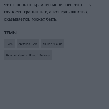
что теперь по крайней мере известно — у
глупости границ нет, а вот гражданство,
оказывается, может быть.
ТЕМЫ
TV24
Армандс Пуче
личное мнение
Фелипе Габриэль Сантус-Ксавьер