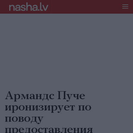
Армандс Пуче
иронизирует по
поводу
предоставления