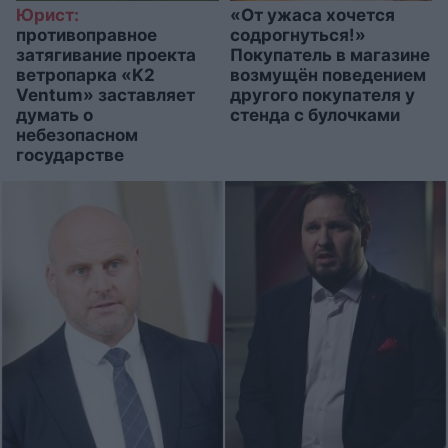
Юрист:
«От ужаса хочется
противоправное
содрогнуться!»
затягивание проекта
Покупатель в магазине
ветропарка «K2
возмущён поведением
Ventum» заставляет
другого покупателя у
думать о
стенда с булочками
небезопасном
государстве