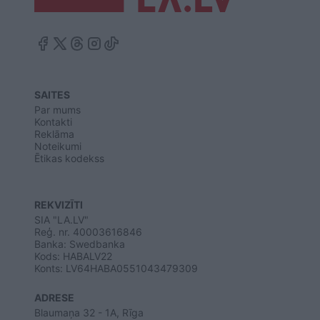
SAITES
Par mums
Kontakti
Reklāma
Noteikumi
Ētikas kodekss
REKVIZĪTI
SIA "LA.LV"
Reģ. nr. 40003616846
Banka: Swedbanka
Kods: HABALV22
Konts: LV64HABA0551043479309
ADRESE
Blaumaņa 32 - 1A, Rīga