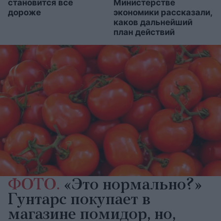
становится всё
Министерстве
дороже
экономики рассказали,
каков дальнейший
план действий
ФОТО.
«Это нормально?»
Гунтарс покупает в
магазине помидор, но,