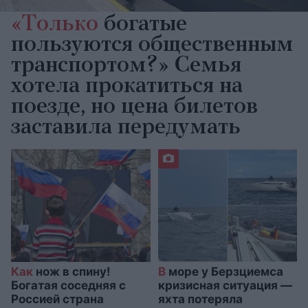
«Только
богатые
пользуются общественным
транспортом?» Семья
хотела прокатиться на
поезде, но цена билетов
заставила передумать
Как
нож в спину!
В
море у Берзциемса
Богатая соседняя с
кризисная ситуация —
Россией страна
яхта потеряла