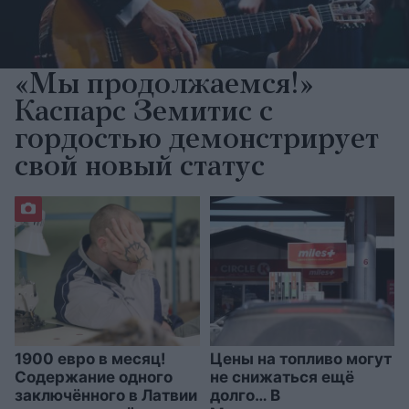
«Мы продолжаемся!»
Каспарс Земитис с
гордостью демонстрирует
свой новый статус
1900 евро в месяц!
Цены на топливо могут
Содержание одного
не снижаться ещё
заключённого в Латвии
долго… В