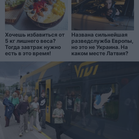
Хочешь избавиться от
Названа сильнейшая
5 кг лишнего веса?
разведслужба Европы,
Тогда завтрак нужно
но это не Украина. На
есть в это время!
каком месте Латвия?