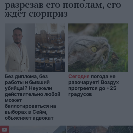
разрезав его пополам, его
ждёт сюрприз
Без диплома, без
Сегодня
погода не
работы и бывший
разочарует! Воздух
убийца!? Неужели
прогреется до +25
действительно любой
градусов
может
баллотироваться на
выборах в Сейм,
объясняет адвокат