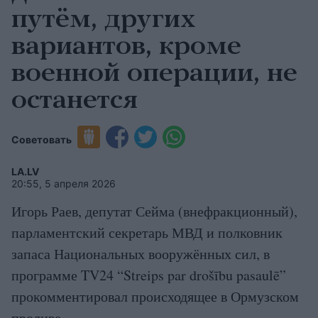
путём, других
вариантов, кроме
военной операции, не
останется
Советовать
LA.LV
20:55, 5 апреля 2026
Игорь Раев, депутат Сейма (внефракционный),
парламентский секретарь МВД и полковник
запаса Национальных вооружённых сил, в
программе TV24 “Streips par drošību pasaulē”
прокомментировал происходящее в Ормузском
проливе.