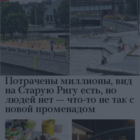
Потрачены миллионы, вид
на Старую Ригу есть, но
людей нет — что-то не так с
новой променадом