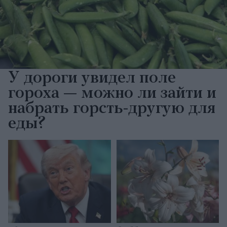
У дороги увидел поле
гороха — можно ли зайти и
набрать горсть-другую для
еды?