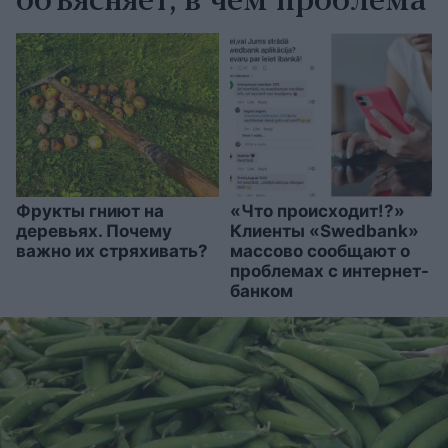
объясняет, в чём проблема
Фрукты гниют на
«Что происходит!?»
деревьях. Почему
Клиенты «Swedbank»
важно их стряхивать?
массово сообщают о
проблемах с интернет-
банком