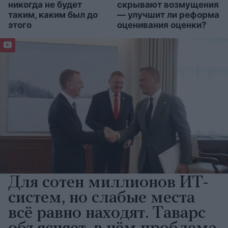
никогда не будет
скрывают возмущения
таким, каким был до
— улучшит ли реформа
этого
оценивания оценки?
Для сотен миллионов ИТ-
систем, но слабые места
всё равно находят. Таварс