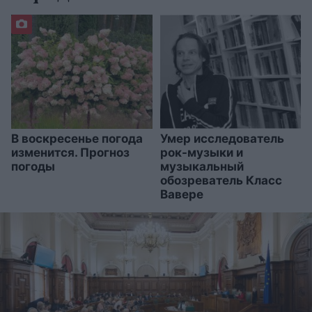
В воскресенье погода
Умер исследователь
изменится. Прогноз
рок-музыки и
погоды
музыкальный
обозреватель Класс
Вавере