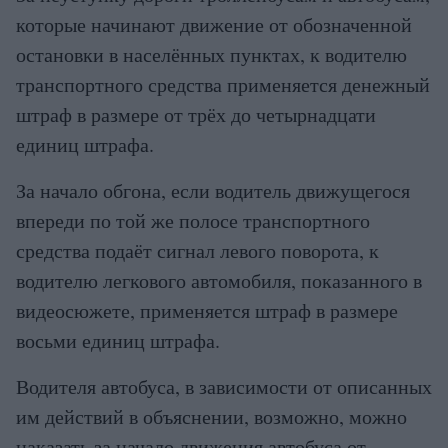
которые начинают движение от обозначенной
остановки в населённых пунктах, к водителю
транспортного средства применяется денежный
штраф в размере от трёх до четырнадцати
единиц штрафа.
За начало обгона, если водитель движущегося
впереди по той же полосе транспортного
средства подаёт сигнал левого поворота, к
водителю легкового автомобиля, показанного в
видеосюжете, применяется штраф в размере
восьми единиц штрафа.
Водителя автобуса, в зависимости от описанных
им действий в объяснении, возможно, можно
наказать за начало движения автобуса от