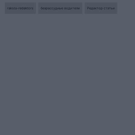
raksta-redaktors
безрассудные водители
Редактор статьи