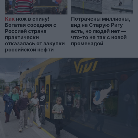
Как
нож в спину!
Потрачены миллионы,
Богатая соседняя с
вид на Старую Ригу
Россией страна
есть, но людей нет —
практически
что-то не так с новой
отказалась от закупки
променадой
российской нефти