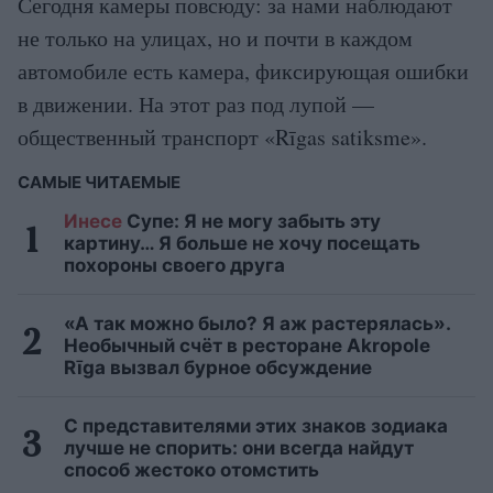
Сегодня камеры повсюду: за нами наблюдают
не только на улицах, но и почти в каждом
автомобиле есть камера, фиксирующая ошибки
в движении. На этот раз под лупой —
общественный транспорт «Rīgas satiksme».
САМЫЕ ЧИТАЕМЫЕ
Инесе
Супе: Я не могу забыть эту
картину… Я больше не хочу посещать
похороны своего друга
«А так можно было? Я аж растерялась».
Необычный счёт в ресторане Akropole
Rīga вызвал бурное обсуждение
С представителями этих знаков зодиака
лучше не спорить: они всегда найдут
способ жестоко отомстить