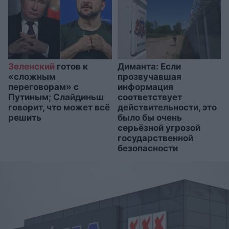
Зеленский
готов к
Диманта: Если
«сложным
прозвучавшая
переговорам» с
информация
Путиным; Слайдиньш
соответствует
говорит, что может всё
действительности, это
решить
было бы очень
серьёзной угрозой
государственной
безопасности