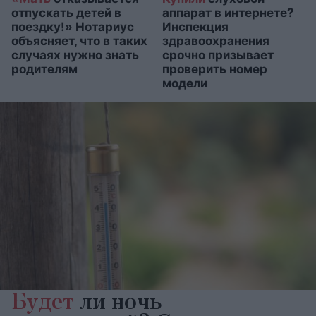
отпускать детей в
аппарат в интернете?
поездку!» Нотариус
Инспекция
объясняет, что в таких
здравоохранения
случаях нужно знать
срочно призывает
родителям
проверить номер
модели
Будет
ли ночь