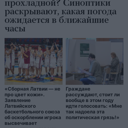
прохладной? Синоптики
раскрывают, какая погода
ожидается в ближайшие
часы
«Сборная Латвии — не
Граждане
про цвет кожи».
рассуждают, стоит ли
Заявление
вообще в этом году
Латвийского
идти голосовать: «Мне
баскетбольного союза
так надоела эта
об оскорблении игрока
политическая грязь!»
высвечивает