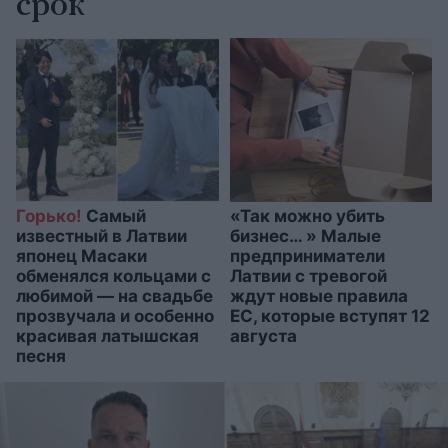
срок
Горько!
Самый
«Так можно убить
известный в Латвии
бизнес… » Малые
японец Масаки
предприниматели
обменялся кольцами с
Латвии с тревогой
любимой — на свадьбе
ждут новые правила
прозвучала и особенно
ЕС, которые вступят 12
красивая латышская
августа
песня