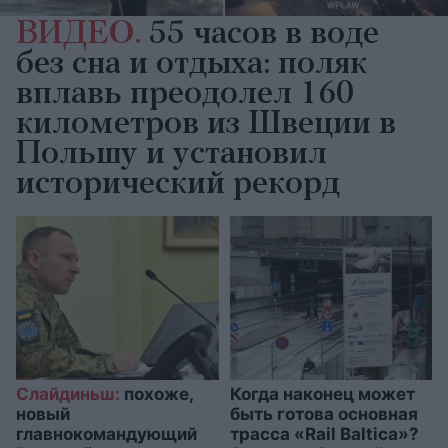
ВИДЕО.
55 часов в воде
без сна и отдыха: поляк
вплавь преодолел 160
километров из Швеции в
Польшу и установил
исторический рекорд
Слайдиньш:
похоже,
Когда наконец может
новый
быть готова основная
главнокомандующий
трасса «Rail Baltica»?