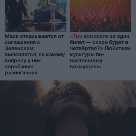
Маск отказывается от
«Три
комиссии за один
соглашения с
билет — скоро будет и
Зеленским;
четвёртая?» Любители
выясняется, по какому
культуры по-
вопросу у них
настоящему
серьёзные
возмущены
разногласия