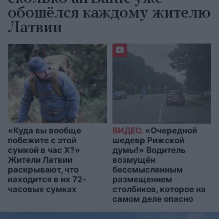
обошёлся каждому жителю
Латвии
«Куда вы вообще
ВИДЕО.
«Очередной
побежите с этой
шедевр Рижской
сумкой в час X?»
думы!» Водитель
Жители Латвии
возмущён
раскрывают, что
бессмысленным
находится в их 72-
размещением
часовых сумках
столбиков, которое на
самом деле опасно