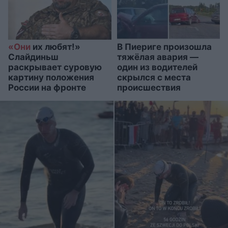
«Они
их любят!»
В Пиериге произошла
Слайдиньш
тяжёлая авария —
раскрывает суровую
один из водителей
картину положения
скрылся с места
России на фронте
происшествия