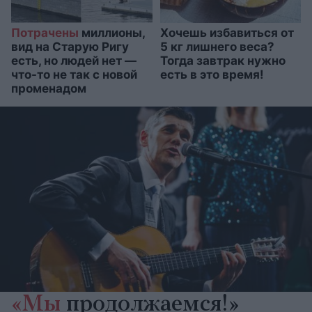
Потрачены
миллионы,
Хочешь избавиться от
вид на Старую Ригу
5 кг лишнего веса?
есть, но людей нет —
Тогда завтрак нужно
что-то не так с новой
есть в это время!
променадом
«Мы
продолжаемся!»