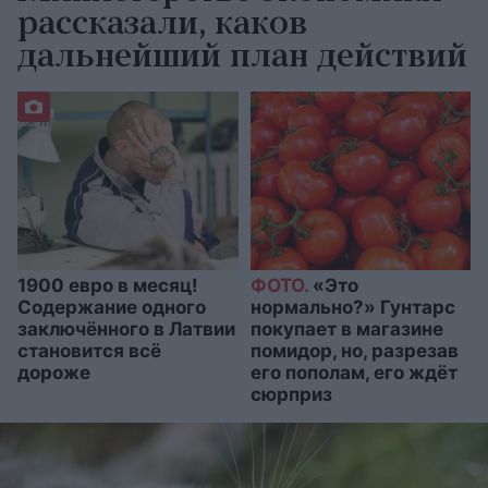
рассказали, каков
дальнейший план действий
1900 евро в месяц!
ФОТО.
«Это
Содержание одного
нормально?» Гунтарс
заключённого в Латвии
покупает в магазине
становится всё
помидор, но, разрезав
дороже
его пополам, его ждёт
сюрприз