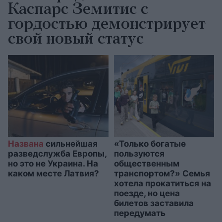
Каспарс Земитис с
гордостью демонстрирует
свой новый статус
Названа
сильнейшая
«Только богатые
разведслужба Европы,
пользуются
но это не Украина. На
общественным
каком месте Латвия?
транспортом?» Семья
хотела прокатиться на
поезде, но цена
билетов заставила
передумать