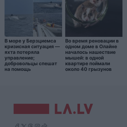
В море у Берзциемса
Во время реновации в
кризисная ситуация —
одном доме в Олайне
яхта потеряла
началось нашествие
управление;
мышей: в одной
добровольцы спешат
квартире поймали
на помощь
около 40 грызунов