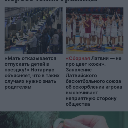
«Мать отказывается
«Сборная
Латвии — не
отпускать детей в
про цвет кожи».
поездку!» Нотариус
Заявление
объясняет, что в таких
Латвийского
случаях нужно знать
баскетбольного союза
родителям
об оскорблении игрока
высвечивает
неприятную сторону
общества