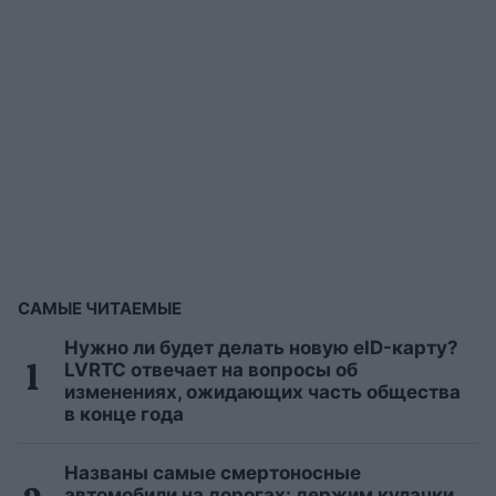
САМЫЕ ЧИТАЕМЫЕ
Нужно ли будет делать новую eID-карту?
LVRTC отвечает на вопросы об
изменениях, ожидающих часть общества
в конце года
Названы самые смертоносные
автомобили на дорогах: держим кулачки,