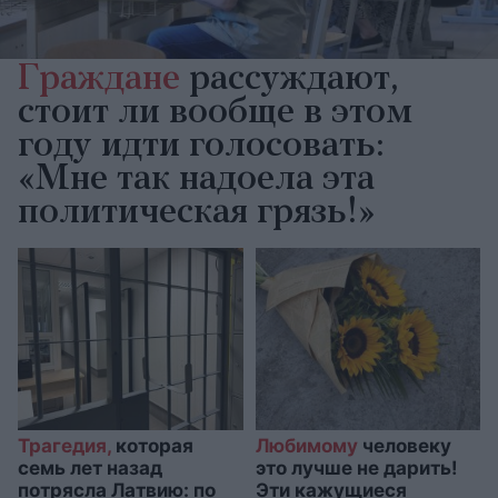
Граждане
рассуждают,
стоит ли вообще в этом
году идти голосовать:
«Мне так надоела эта
политическая грязь!»
Трагедия,
которая
Любимому
человеку
семь лет назад
это лучше не дарить!
потрясла Латвию: по
Эти кажущиеся