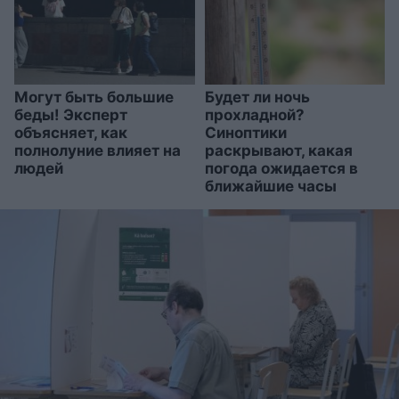
Могут быть большие
Будет ли ночь
беды! Эксперт
прохладной?
объясняет, как
Синоптики
полнолуние влияет на
раскрывают, какая
людей
погода ожидается в
ближайшие часы