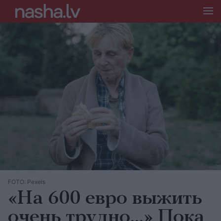
FOTO: Pexels
«На 600 евро выжить
очень трудно…» Пока