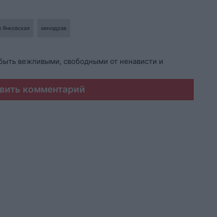
 Янковская
минздрав
быть вежливыми, свободными от ненависти и
вить комментарий