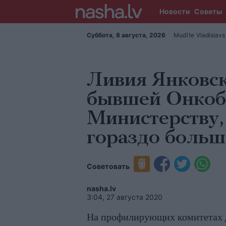
Новости
Советы
Суббота, 8 августа, 2026
Mudīte
Vladislavs
Ливия Янковск
бывшей Онко
Министерству,
гораздо боль
Советовать
nasha.lv
3:04, 27 августа 2020
На профилирующих комитетах 