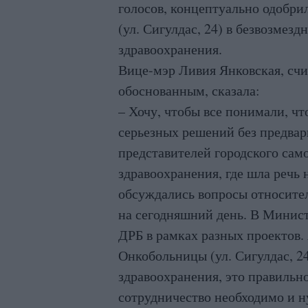
голосов, концептуально одобр
(ул. Сигулдас, 24) в безвозмез
здравоохранения.
Вице-мэр Ливия Янковская, счи
обоснованным, сказала:
– Хочу, чтобы все понимали, ч
серьезных решений без предвар
представителей городского сам
здравоохранения, где шла речь н
обсуждались вопросы относите
на сегодняшний день. В Минис
ДРБ в рамках разных проектов.
Онкобольницы (ул. Сигулдас, 2
здравоохранения, это правильно
сотрудничество необходимо и ну