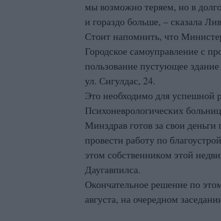
мы возможно теряем, но в долг
и гораздо больше, – сказала Ли
Стоит напомнить, что Министер
Городское самоуправление с пр
пользование пустующее здание
ул. Сигулдас, 24.
Это необходимо для успешной 
Психоневрологических больниц 
Минздрав готов за свои деньги
провести работу по благоустро
этом собственником этой недв
Даугавпилса.
Окончательное решение по этом
августа, на очередном заседани