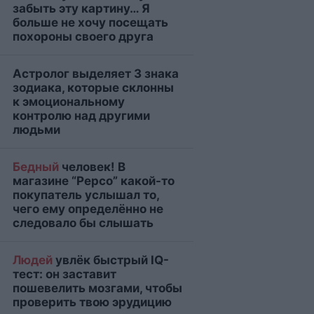
забыть эту картину… Я
больше не хочу посещать
похороны своего друга
Астролог выделяет 3 знака
зодиака, которые склонны
к эмоциональному
контролю над другими
людьми
Бедный
человек! В
магазине “Pepco” какой-то
покупатель услышал то,
чего ему определённо не
следовало бы слышать
Людей
увлёк быстрый IQ-
тест: он заставит
пошевелить мозгами, чтобы
проверить твою эрудицию