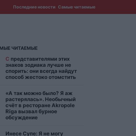
Последние новости
Самые читаемые
МЫЕ ЧИТАЕМЫЕ
С
представителями этих
знаков зодиака лучше не
спорить: они всегда найдут
способ жестоко отомстить
«А так можно было? Я аж
растерялась». Необычный
счёт в ресторане Akropole
Rīga вызвал бурное
обсуждение
Инесе Супе: Я не могу