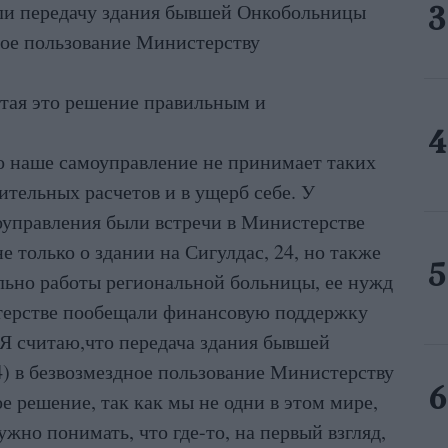
или передачу здания бывшей Онкобольницы
дное пользование Министерству
тая это решение правильным и
то наше самоуправление не принимает таких
ительных расчетов и в ущерб себе. У
оуправления были встречи в Министерстве
е только о здании на Сигулдас, 24, но также
льно работы региональной больницы, ее нужд
терстве пообещали финансовую поддержку
 Я считаю,что передача здания бывшей
4) в безвозмездное пользование Министерству
е решение, так как мы не одни в этом мире,
жно понимать, что где-то, на первый взгляд,