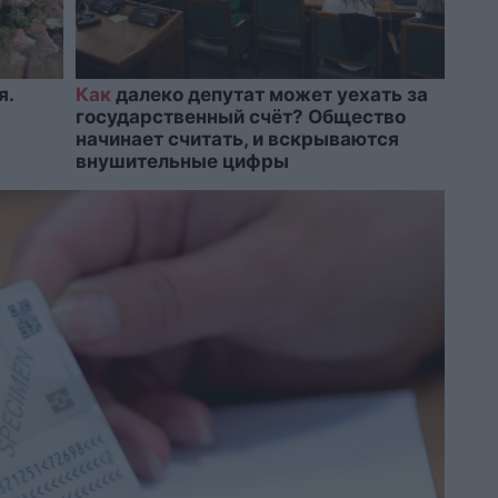
я.
Как
далеко депутат может уехать за
государственный счёт? Общество
начинает считать, и вскрываются
внушительные цифры