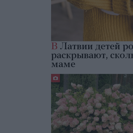
В
Латвии детей ро
раскрывают, сколь
маме