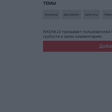
ТЕМЫ
больница
Даугавпилс
депутаты
Ливия
NASHA.LV призывает пользователей 
грубости в своих комментариях.
Доба