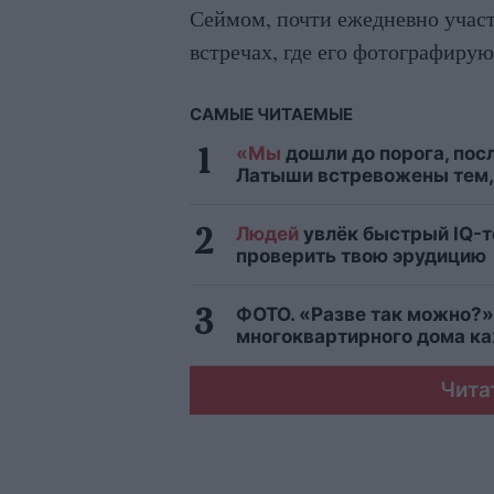
Сеймом, почти ежедневно участ
встречах, где его фотографирую
САМЫЕ ЧИТАЕМЫЕ
«Мы
дошли до порога, посл
Латыши встревожены тем, 
Людей
увлёк быстрый IQ-т
проверить твою эрудицию
ФОТО. «Разве так можно?»
многоквартирного дома ка
Чита