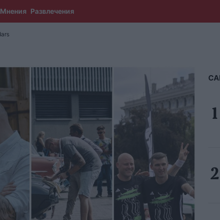
Мнения
Развлечения
ars
СА