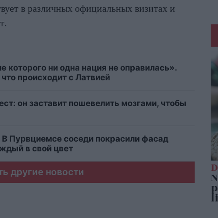
вует в различных официальных визитах и
т.
е которого ни одна нация не оправилась».
что происходит с Латвией
ест: он заставит пошевелить мозгами, чтобы
 В Пурвциемсе соседи покрасили фасад
ждый в свой цвет
ть другие новости