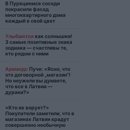
В Пурвциемсе соседи
покрасили фасад
многоквартирного дома
каждый в свой цвет
Улыбаются
как солнышки!
3 самые позитивные знака
зодиака — счастливы те,
кто рядом с ними
Армандс
Пуче: «Ясно, что
это договорной „магазин“!
Но неужели вы думаете,
что все в Латвии —
дураки?»
«Кто их ворует?»
Покупатели заметили, что в
магазинах Латвии крадут
совершенно необычную