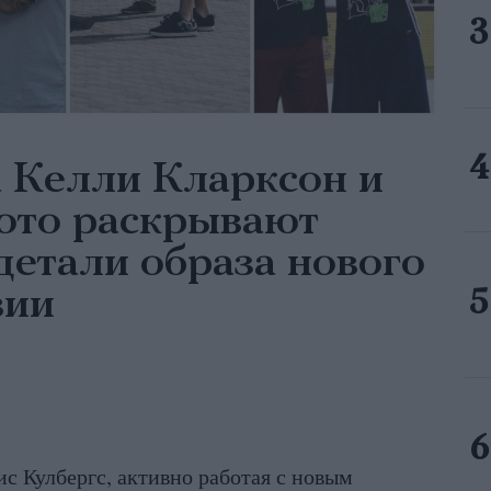
 Келли Кларксон и
фото раскрывают
етали образа нового
вии
 Кулбергс, активно работая с новым