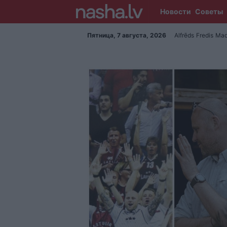
Новости
Советы
Пятница, 7 августа, 2026
Alfrēds
Fredis
Mad