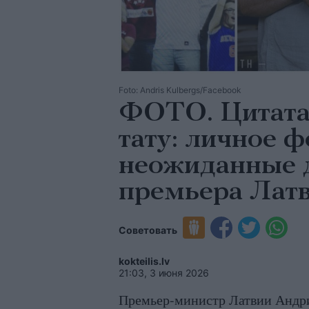
Foto: Andris Kulbergs/Facebook
ФОТО. Цитата
тату: личное 
неожиданные д
премьера Лат
Советовать
kokteilis.lv
21:03, 3 июня 2026
Премьер-министр Латвии Андрис