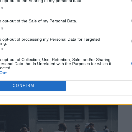
o opt-out of the Sharing of my personal data.
In
o opt-out of the Sale of my Personal Data.
In
to opt-out of processing my Personal Data for Targeted
ing.
In
o opt-out of Collection, Use, Retention, Sale, and/or Sharing
ersonal Data that Is Unrelated with the Purposes for which it
lected.
Out
CONFIRM