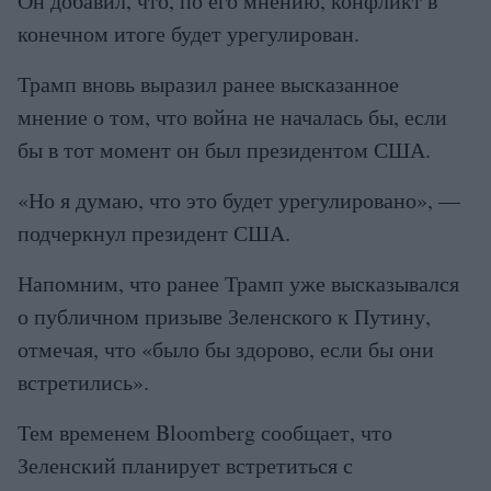
Он добавил, что, по его мнению, конфликт в
конечном итоге будет урегулирован.
Трамп вновь выразил ранее высказанное
мнение о том, что война не началась бы, если
бы в тот момент он был президентом США.
«Но я думаю, что это будет урегулировано», —
подчеркнул президент США.
Напомним, что ранее Трамп уже высказывался
о публичном призыве Зеленского к Путину,
отмечая, что «было бы здорово, если бы они
встретились».
Тем временем Bloomberg сообщает, что
Зеленский планирует встретиться с