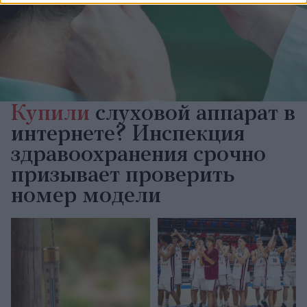
Купили
слуховой аппарат в
интернете? Инспекция
здравоохранения срочно
призывает проверить
номер модели