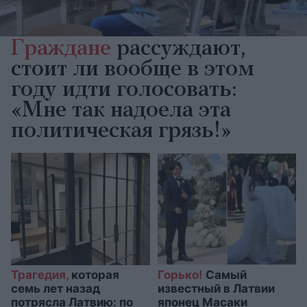
Граждане
рассуждают,
стоит ли вообще в этом
году идти голосовать:
«Мне так надоела эта
политическая грязь!»
Трагедия,
которая
Горько!
Самый
семь лет назад
известный в Латвии
потрясла Латвию: по
японец Масаки