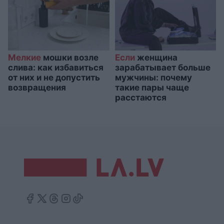
Мелкие
мошки возле
Если
женщина
слива: как избавиться
зарабатывает больше
от них и не допустить
мужчины: почему
возвращения
такие пары чаще
расстаются