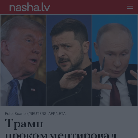
Foto: Scanpix/REUTERS; AFP/LETA
Трамп
прокомментировал