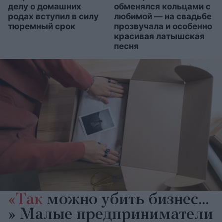
делу о домашних
обменялся кольцами с
родах вступил в силу
любимой — на свадьбе
тюремный срок
прозвучала и особенно
красивая латышская
песня
«Так
можно убить бизнес…
» Малые предприниматели