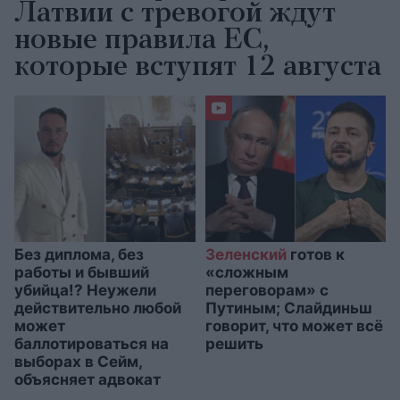
Латвии с тревогой ждут
новые правила ЕС,
которые вступят 12 августа
Без диплома, без
Зеленский
готов к
работы и бывший
«сложным
убийца!? Неужели
переговорам» с
действительно любой
Путиным; Слайдиньш
может
говорит, что может всё
баллотироваться на
решить
выборах в Сейм,
объясняет адвокат