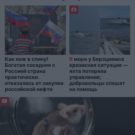
Как нож в спину!
В
море у Берзциемса
Богатая соседняя с
кризисная ситуация —
Россией страна
яхта потеряла
практически
управление;
отказалась от закупки
добровольцы спешат
российской нефти
на помощь