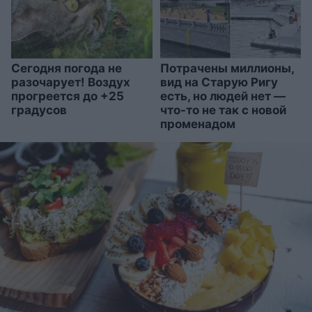
Сегодня погода не
Потрачены миллионы,
разочарует! Воздух
вид на Старую Ригу
прогреется до +25
есть, но людей нет —
градусов
что-то не так с новой
променадом