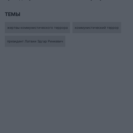
ТЕМЫ
жертвы коммунистического террора
коммунистический террор
президент Латвии Эдгар Ринкевич