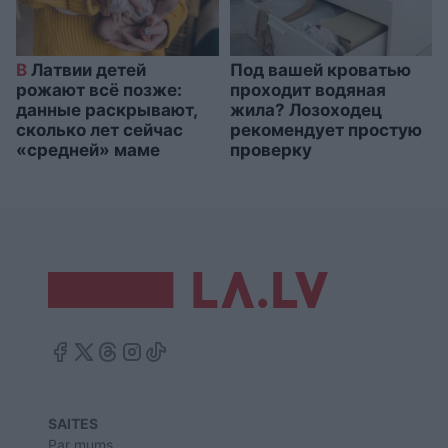
В
Латвии детей
Под вашей кроватью
рожают всё позже:
проходит водяная
данные раскрывают,
жила? Лозоходец
сколько лет сейчас
рекомендует простую
«средней» маме
проверку
SAITES
Par mums