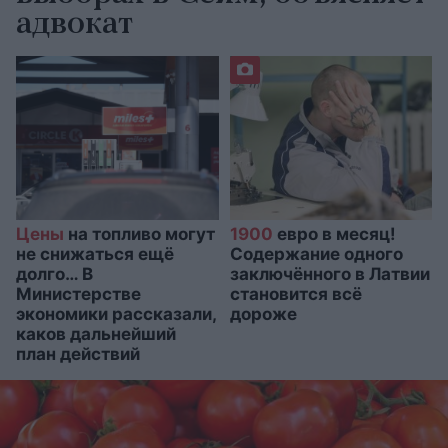
адвокат
Цены
на топливо могут
1900
евро в месяц!
не снижаться ещё
Содержание одного
долго… В
заключённого в Латвии
Министерстве
становится всё
экономики рассказали,
дороже
каков дальнейший
план действий