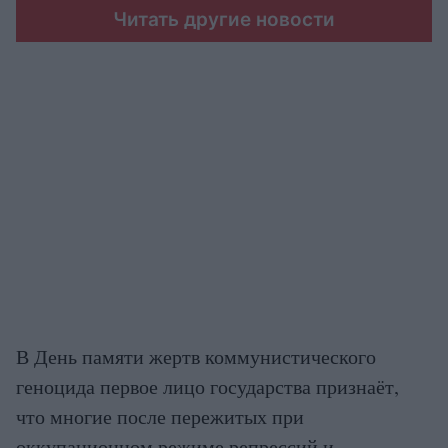
Читать другие новости
В День памяти жертв коммунистического
геноцида первое лицо государства признаёт,
что многие после пережитых при
оккупационном режиме репрессий и