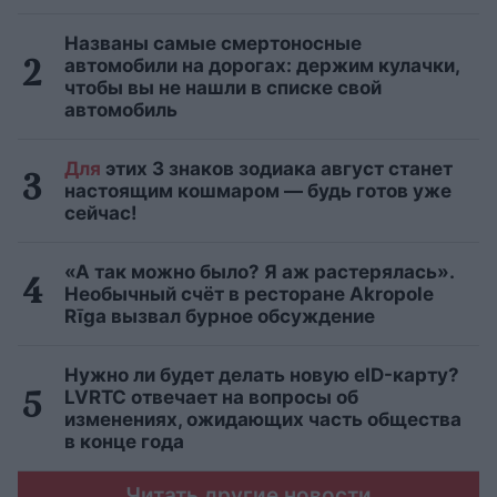
Названы самые смертоносные
автомобили на дорогах: держим кулачки,
чтобы вы не нашли в списке свой
автомобиль
Для
этих 3 знаков зодиака август станет
настоящим кошмаром — будь готов уже
сейчас!
«А так можно было? Я аж растерялась».
Необычный счёт в ресторане Akropole
Rīga вызвал бурное обсуждение
Нужно ли будет делать новую eID-карту?
LVRTC отвечает на вопросы об
изменениях, ожидающих часть общества
в конце года
Читать другие новости