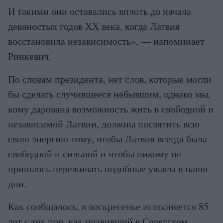
И такими они оставались вплоть до начала
девяностых годов XX века, когда Латвия
восстановила независимость», — напоминает
Ринкевич.
По словам президента, нет слов, которые могли
бы сделать случившееся небывшим, однако мы,
кому дарована возможность жить в свободной и
независимой Латвии, должны посвятить всю
свою энергию тому, чтобы Латвия всегда была
свободной и сильной и чтобы никому не
пришлось переживать подобные ужасы в наши
дни.
Как сообщалось, в воскресенье исполняется 85
лет с тех пор, как правивший в Советском