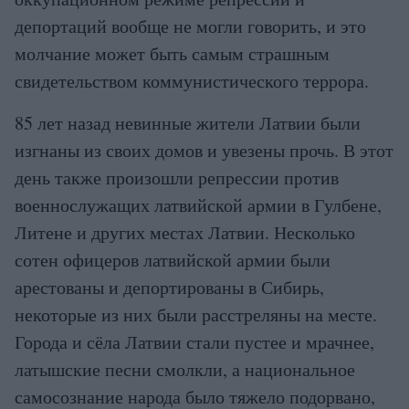
депортаций вообще не могли говорить, и это
молчание может быть самым страшным
свидетельством коммунистического террора.
85 лет назад невинные жители Латвии были
изгнаны из своих домов и увезены прочь. В этот
день также произошли репрессии против
военнослужащих латвийской армии в Гулбене,
Литене и других местах Латвии. Несколько
сотен офицеров латвийской армии были
арестованы и депортированы в Сибирь,
некоторые из них были расстреляны на месте.
Города и сёла Латвии стали пустее и мрачнее,
латышские песни смолкли, а национальное
самосознание народа было тяжело подорвано,