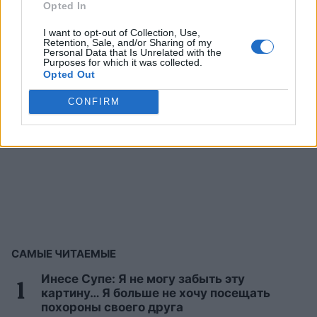
Opted In
I want to opt-out of Collection, Use,
Retention, Sale, and/or Sharing of my
Personal Data that Is Unrelated with the
Purposes for which it was collected.
Opted Out
CONFIRM
САМЫЕ ЧИТАЕМЫЕ
Инесе Супе: Я не могу забыть эту
картину… Я больше не хочу посещать
похороны своего друга