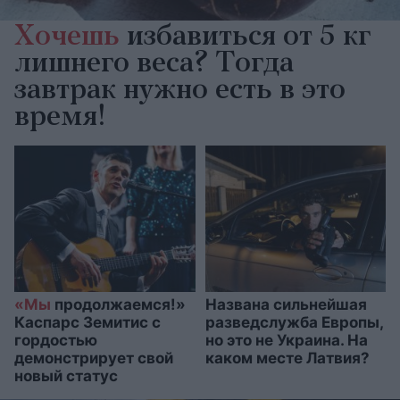
Хочешь
избавиться от 5 кг
лишнего веса? Тогда
завтрак нужно есть в это
время!
«Мы
продолжаемся!»
Названа сильнейшая
Каспарс Земитис с
разведслужба Европы,
гордостью
но это не Украина. На
демонстрирует свой
каком месте Латвия?
новый статус