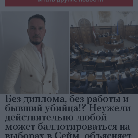
Без диплома, без работы и
бывший убийца!? Неужели
действительно любой
может баллотироваться на
выборах в Сейм, объясняет