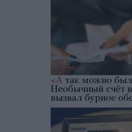
«А
так можно было
Необычный счёт в
вызвал бурное об