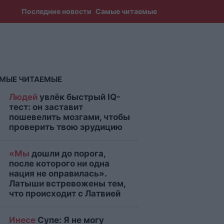
Последние новости
Самые читаемые
МЫЕ ЧИТАЕМЫЕ
Людей
увлёк быстрый IQ-
тест: он заставит
пошевелить мозгами, чтобы
проверить твою эрудицию
«Мы
дошли до порога,
после которого ни одна
нация не оправилась».
Латыши встревожены тем,
что происходит с Латвией
Инесе
Супе: Я не могу