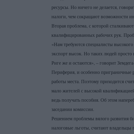
ресурсы. Но ничего не делается, гово
налоги, чем сокращают возможности ин
Вторая проблема, с которой сталкивают
квалифицированных рабочих рук. Пробл
«Нам требуются специалисты высокого 
экспорт высок. Но таких людей просто н
Риге же и остаются», – говорит Земдега
Периферия, и особенно приграничные р
работы места. Поэтому приходится счита
мало жителей с высокой квалификацией
ведь получать пособия. Об этом напер
заседании комиссии.
Решением проблемы вялого развития би
налоговые льготы, считают владельцы п