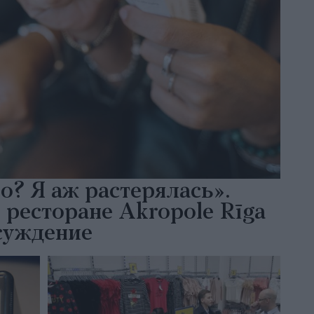
? Я аж растерялась».
 ресторане Akropole Rīga
суждение