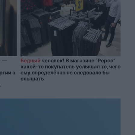
» —
Бедный
человек! В магазине “Pepco”
какой-то покупатель услышал то, чего
ргии в
ему определённо не следовало бы
слышать
.