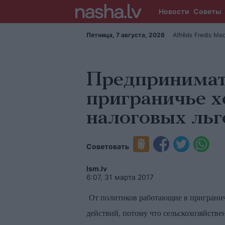
Новости
Советы
Пятница, 7 августа, 2026
Alfrēds
Fredis
Mad
Предпринимат
приграничье х
налоговых ль
Советовать
lsm.lv
6:07, 31 марта 2017
От политиков работающие в приграни
действий, потому что сельскохозяйствен