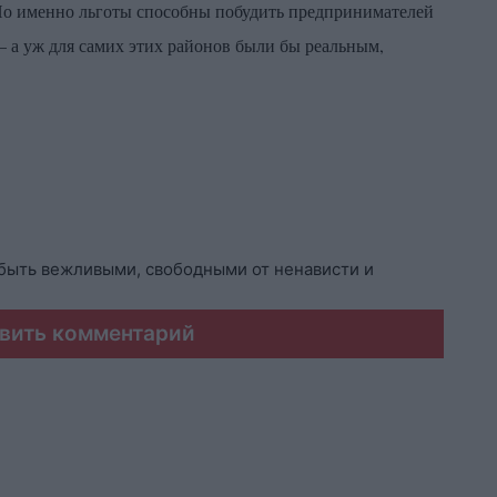
. Но именно льготы способны побудить предпринимателей
 – а уж для самих этих районов были бы реальным,
быть вежливыми, свободными от ненависти и
вить комментарий