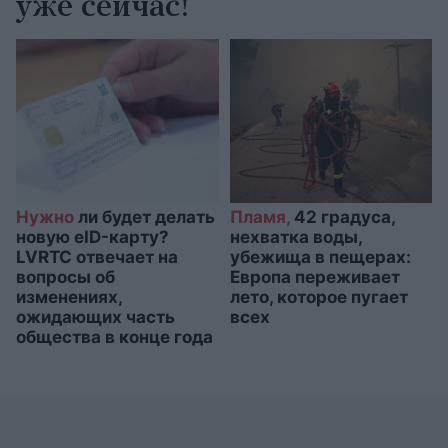
уже сейчас!
Нужно
ли будет делать
Пламя,
42 градуса,
новую eID-карту?
нехватка воды,
LVRTC отвечает на
убежища в пещерах:
вопросы об
Европа переживает
изменениях,
лето, которое пугает
ожидающих часть
всех
общества в конце года