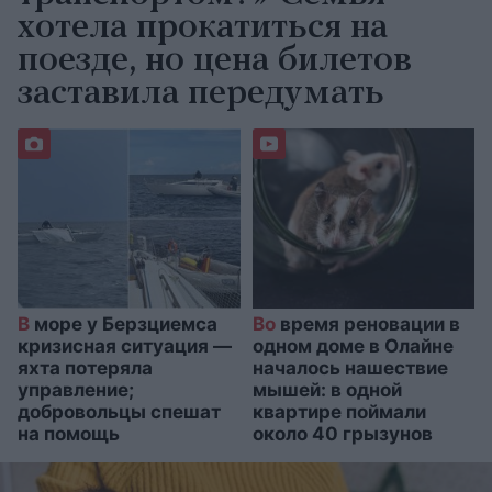
хотела прокатиться на
поезде, но цена билетов
заставила передумать
В
море у Берзциемса
Во
время реновации в
кризисная ситуация —
одном доме в Олайне
яхта потеряла
началось нашествие
управление;
мышей: в одной
добровольцы спешат
квартире поймали
на помощь
около 40 грызунов