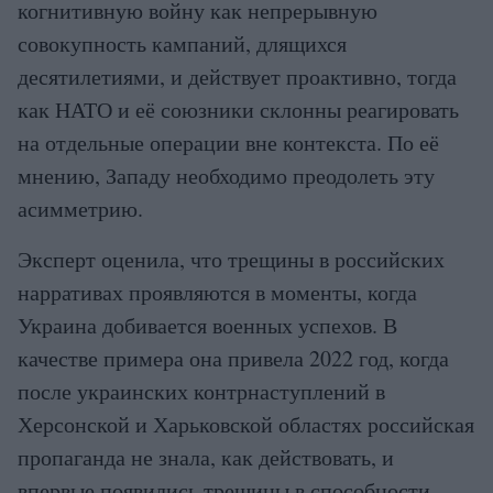
когнитивную войну как непрерывную
совокупность кампаний, длящихся
десятилетиями, и действует проактивно, тогда
как НАТО и её союзники склонны реагировать
на отдельные операции вне контекста. По её
мнению, Западу необходимо преодолеть эту
асимметрию.
Эксперт оценила, что трещины в российских
нарративах проявляются в моменты, когда
Украина добивается военных успехов. В
качестве примера она привела 2022 год, когда
после украинских контрнаступлений в
Херсонской и Харьковской областях российская
пропаганда не знала, как действовать, и
впервые появились трещины в способности