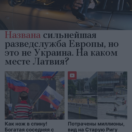
Названа
сильнейшая
разведслужба Европы, но
это не Украина. На каком
месте Латвия?
Как нож в спину!
Потрачены миллионы,
Богатая соседняя с
вид на Старую Ригу