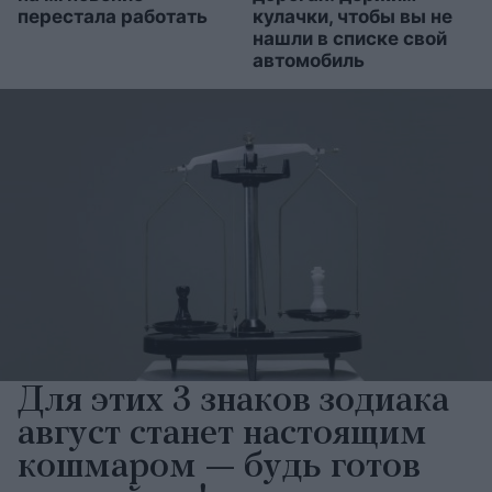
перестала работать
кулачки, чтобы вы не
нашли в списке свой
автомобиль
Для этих 3 знаков зодиака
август станет настоящим
кошмаром — будь готов