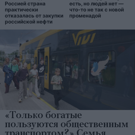
Россией страна
есть, но людей нет —
практически
что-то не так с новой
отказалась от закупки
променадой
российской нефти
«Только богатые
пользуются общественным
транспортом?» Семья