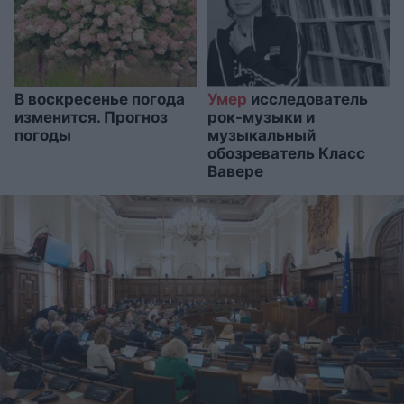
В воскресенье погода
Умер
исследователь
изменится. Прогноз
рок-музыки и
погоды
музыкальный
обозреватель Класс
Вавере