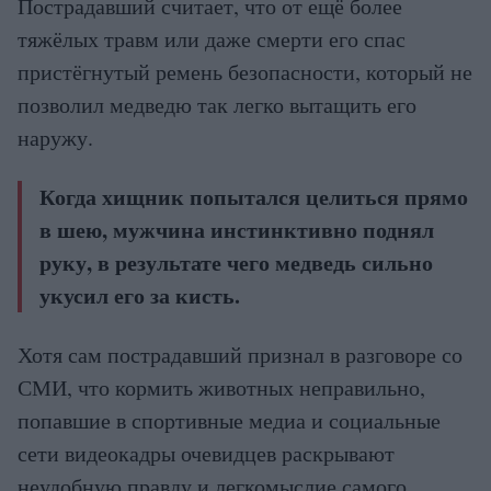
Пострадавший считает, что от ещё более
тяжёлых травм или даже смерти его спас
пристёгнутый ремень безопасности, который не
позволил медведю так легко вытащить его
наружу.
Когда хищник попытался целиться прямо
в шею, мужчина инстинктивно поднял
руку, в результате чего медведь сильно
укусил его за кисть.
Хотя сам пострадавший признал в разговоре со
СМИ, что кормить животных неправильно,
попавшие в спортивные медиа и социальные
сети видеокадры очевидцев раскрывают
неудобную правду и легкомыслие самого