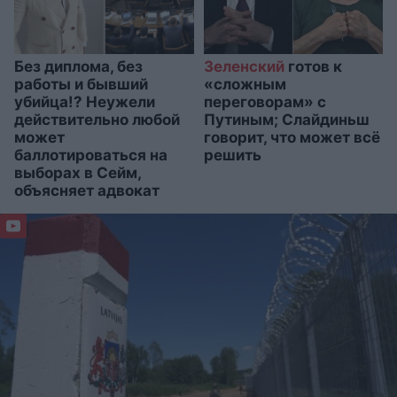
Без диплома, без
Зеленский
готов к
работы и бывший
«сложным
убийца!? Неужели
переговорам» с
действительно любой
Путиным; Слайдиньш
может
говорит, что может всё
баллотироваться на
решить
выборах в Сейм,
объясняет адвокат