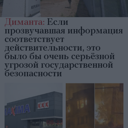
Диманта:
Если
прозвучавшая информация
соответствует
действительности, это
было бы очень серьёзной
угрозой государственной
безопасности