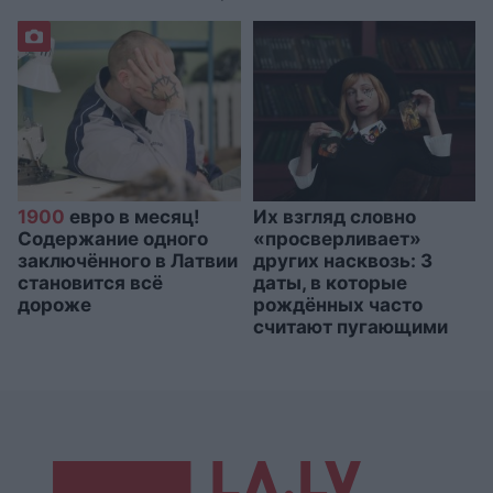
1900
евро в месяц!
Их взгляд словно
Содержание одного
«просверливает»
заключённого в Латвии
других насквозь: 3
становится всё
даты, в которые
дороже
рождённых часто
считают пугающими