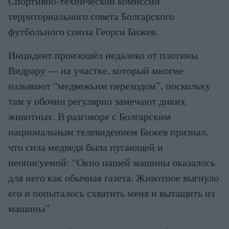
Спортивно-технической комиссии
территориального совета Болгарского
футбольного союза Георги Бижев.
Инцидент произошёл недалеко от плотины
Видрару — на участке, который многие
называют “медвежьим переходом”, поскольку
там у обочин регулярно замечают диких
животных. В разговоре с Болгарским
национальным телевидением Бижев признал,
что сила медведя была пугающей и
неописуемой: “Окно нашей машины оказалось
для него как обычная газета. Животное выгнуло
его и попыталось схватить меня и вытащить из
машины”.