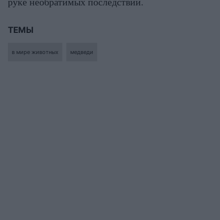
руке необратимых последствий.
ТЕМЫ
в мире животных
медведи