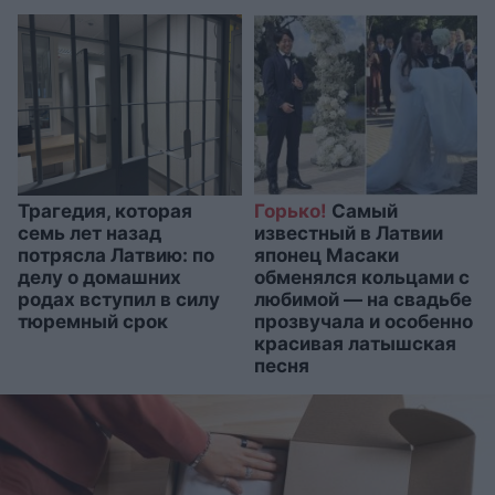
Трагедия, которая
Горько!
Самый
семь лет назад
известный в Латвии
потрясла Латвию: по
японец Масаки
делу о домашних
обменялся кольцами с
родах вступил в силу
любимой — на свадьбе
тюремный срок
прозвучала и особенно
красивая латышская
песня