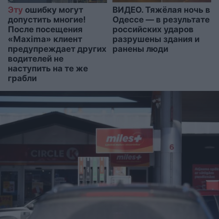
Эту
ошибку могут
ВИДЕО. Тяжёлая ночь в
допустить многие!
Одессе — в результате
После посещения
российских ударов
«Maxima» клиент
разрушены здания и
предупреждает других
ранены люди
водителей не
наступить на те же
грабли