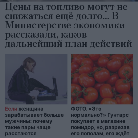
Цены на топливо могут не
снижаться ещё долго… В
Министерстве экономики
рассказали, каков
дальнейший план действий
Если
женщина
ФОТО. «Это
зарабатывает больше
нормально?» Гунтарс
мужчины: почему
покупает в магазине
такие пары чаще
помидор, но, разрезав
расстаются
его пополам, его ждёт