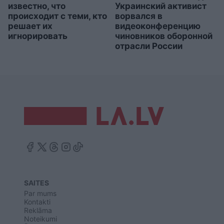
известно, что
Украинский активист
происходит с теми, кто
ворвался в
решает их
видеоконференцию
игнорировать
чиновников оборонной
отрасли России
SAITES
Par mums
Kontakti
Reklāma
Noteikumi