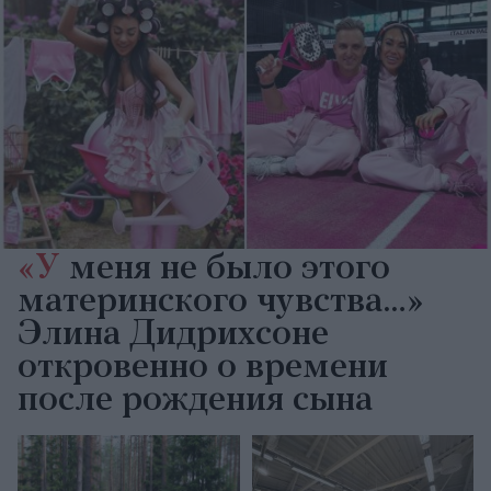
«У
меня не было этого
материнского чувства…»
Элина Дидрихсоне
откровенно о времени
после рождения сына