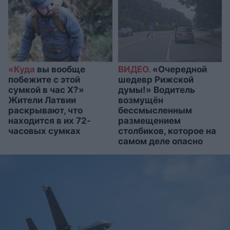
«Куда
вы вообще
ВИДЕО.
«Очередной
побежите с этой
шедевр Рижской
сумкой в час X?»
думы!» Водитель
Жители Латвии
возмущён
раскрывают, что
бессмысленным
находится в их 72-
размещением
часовых сумках
столбиков, которое на
самом деле опасно