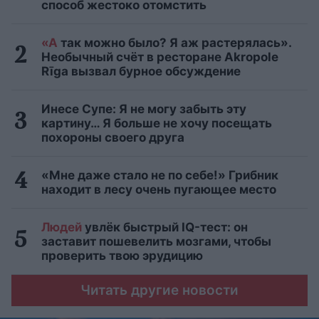
способ жестоко отомстить
«А
так можно было? Я аж растерялась».
Необычный счёт в ресторане Akropole
Rīga вызвал бурное обсуждение
Инесе Супе: Я не могу забыть эту
картину… Я больше не хочу посещать
похороны своего друга
«Мне даже стало не по себе!» Грибник
находит в лесу очень пугающее место
Людей
увлёк быстрый IQ-тест: он
заставит пошевелить мозгами, чтобы
проверить твою эрудицию
Читать другие новости