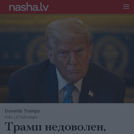
Donalds Tramps
Foto. LETA/Scanpix
Трамп недоволен,