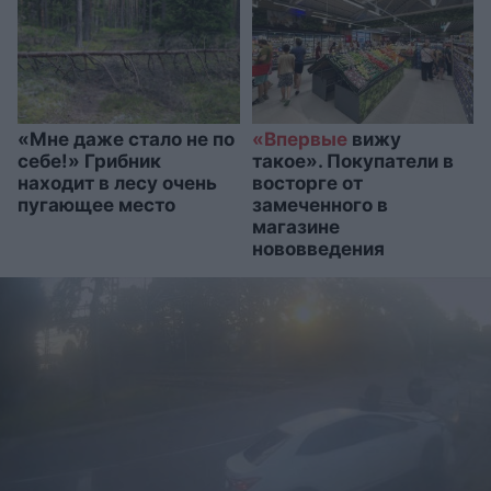
«Мне даже стало не по
«Впервые
вижу
себе!» Грибник
такое». Покупатели в
находит в лесу очень
восторге от
пугающее место
замеченного в
магазине
нововведения