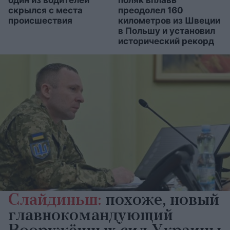
скрылся с места
преодолел 160
происшествия
километров из Швеции
в Польшу и установил
исторический рекорд
Слайдиньш:
похоже, новый
главнокомандующий