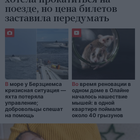
хотела прокатиться на
поезде, но цена билетов
заставила передумать
В
море у Берзциемса
Во
время реновации в
кризисная ситуация —
одном доме в Олайне
яхта потеряла
началось нашествие
управление;
мышей: в одной
добровольцы спешат
квартире поймали
на помощь
около 40 грызунов