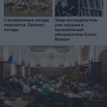
В
воскресенье погода
Умер исследователь
изменится. Прогноз
рок-музыки и
погоды
музыкальный
обозреватель Класс
Вавере