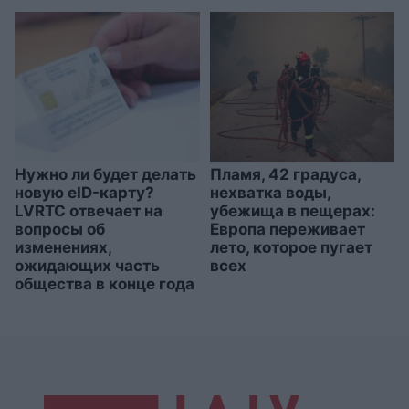
Нужно ли будет делать
Пламя, 42 градуса,
новую eID-карту?
нехватка воды,
LVRTC отвечает на
убежища в пещерах:
вопросы об
Европа переживает
изменениях,
лето, которое пугает
ожидающих часть
всех
общества в конце года