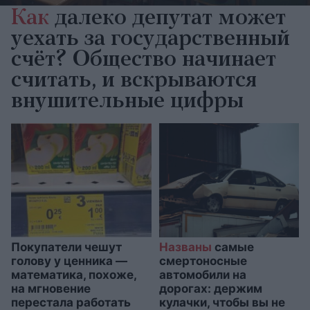
Как
далеко депутат может
уехать за государственный
счёт? Общество начинает
считать, и вскрываются
внушительные цифры
Покупатели чешут
Названы
самые
голову у ценника —
смертоносные
математика, похоже,
автомобили на
на мгновение
дорогах: держим
перестала работать
кулачки, чтобы вы не