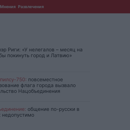
Мнения
Развлечения
эр Риги: «У нелегалов – месяц на
обы покинуть город и Латвию»
пилсу-750:
повсеместное
зование флага города вызвало
льство Нацобъединения
единение:
общение по-русски в
 недопустимо