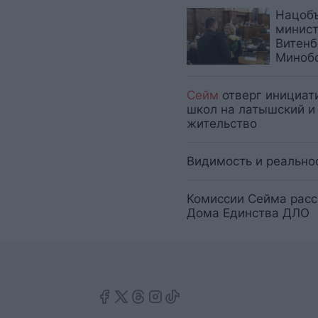
Нацобъ
минист
Витенб
Миноб
Сейм
отверг инициат
школ на латышский и
жительство
Видимость и реально
Комиссии Сейма расс
Дома Единства ДЛО