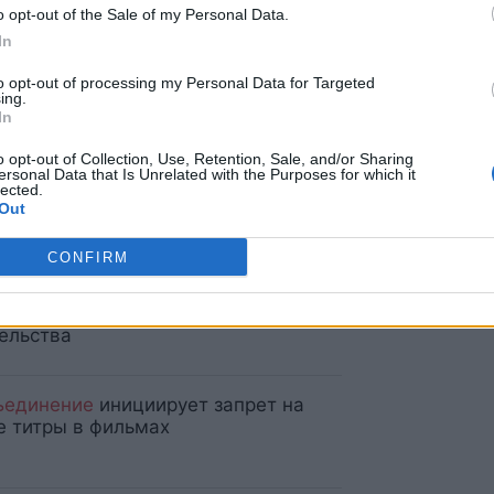
o opt-out of the Sale of my Personal Data.
In
ают новый тип персонального
to opt-out of processing my Personal Data for Targeted
в него предлагают включать данные
ing.
ении
In
o opt-out of Collection, Use, Retention, Sale, and/or Sharing
ersonal Data that Is Unrelated with the Purposes for which it
т
от НО: отсрочка экзамена по
lected.
ку для граждан РФ категорически
Out
устима
CONFIRM
ьш
в отставку не уйдет и начнет
воры о формировании нового
ельства
ъединение
инициирует запрет на
е титры в фильмах