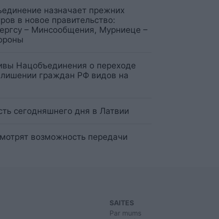
единение назначает прежних
ров в новое правительство:
ергсу – Минсообщения, Мурниеце –
ороны
ивы Нацобъединения о переходе
 лишении граждан РФ видов на
сть сегодняшнего дня в Латвии
мотрят возможность передачи
SAITES
Par mums