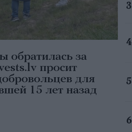
 обратилась за
ests.lv просит
добровольцев для
вшей 15 лет назад