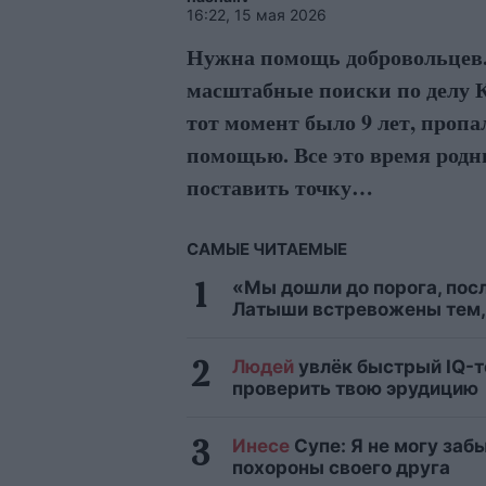
16:22, 15 мая 2026
Нужна помощь добровольцев. 1
масштабные поиски по делу 
тот момент было 9 лет, пропа
помощью. Все это время родн
поставить точку…
САМЫЕ ЧИТАЕМЫЕ
«Мы дошли до порога, посл
Латыши встревожены тем, 
Людей
увлёк быстрый IQ-т
проверить твою эрудицию
Инесе
Супе: Я не могу заб
похороны своего друга