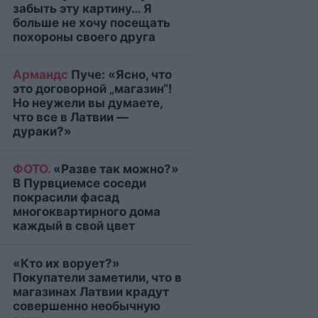
забыть эту картину… Я
больше не хочу посещать
похороны своего друга
Армандс
Пуче: «Ясно, что
это договорной „магазин“!
Но неужели вы думаете,
что все в Латвии —
дураки?»
ФОТО.
«Разве так можно?»
В Пурвциемсе соседи
покрасили фасад
многоквартирного дома
каждый в свой цвет
«Кто их ворует?»
Покупатели заметили, что в
магазинах Латвии крадут
совершенно необычную