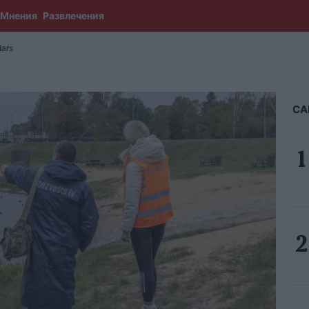
Мнения
Развлечения
ars
СА