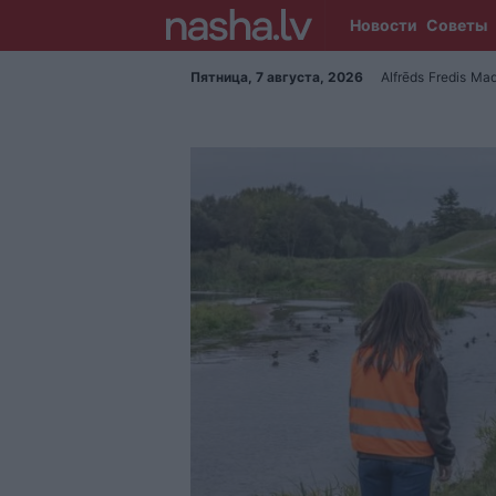
Новости
Советы
Пятница, 7 августа, 2026
Alfrēds
Fredis
Mad