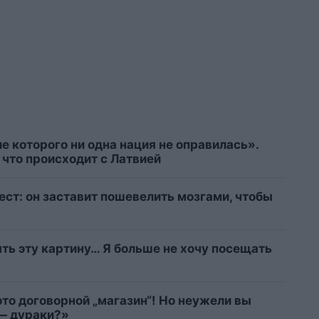
е которого ни одна нация не оправилась».
что происходит с Латвией
ст: он заставит пошевелить мозгами, чтобы
ыть эту картину… Я больше не хочу посещать
это договорной „магазин“! Но неужели вы
 — дураки?»