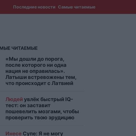
Последние новости
Самые читаемые
МЫЕ ЧИТАЕМЫЕ
«Мы дошли до порога,
после которого ни одна
нация не оправилась».
Латыши встревожены тем,
что происходит с Латвией
Людей
увлёк быстрый IQ-
тест: он заставит
пошевелить мозгами, чтобы
проверить твою эрудицию
Инесе
Супе: Я не могу