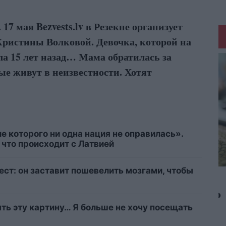
7 мая Bezvests.lv в Резекне организует
Кристины Волковой. Девочка, которой на
ла 15 лет назад… Мама обратилась за
ые живут в неизвестности. Хотят
е которого ни одна нация не оправилась».
что происходит с Латвией
ест: он заставит пошевелить мозгами, чтобы
ыть эту картину… Я больше не хочу посещать