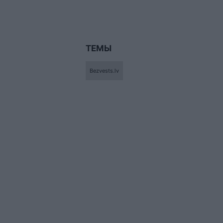
ТЕМЫ
Bezvests.lv