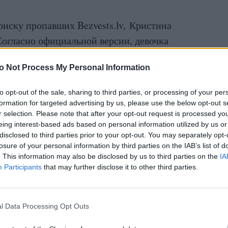
оиску пропавших Bezvests.lv, Кристина
 Согласно официальной версии, девочка
е было найдено.
o Not Process My Personal Information
 к волонтёрам обратилась мать Кристины.
to opt-out of the sale, sharing to third parties, or processing of your per
онимают всю сложность дела и то, сколько
formation for targeted advertising by us, please use the below opt-out s
r selection. Please note that after your opt-out request is processed y
зновения ребёнка. Тем не менее после
eing interest-based ads based on personal information utilized by us or
енностей реки и обстоятельств трагедии
disclosed to third parties prior to your opt-out. You may separately opt-
losure of your personal information by third parties on the IAB’s list of
обнаружить следы всё ещё существует.
. This information may also be disclosed by us to third parties on the
IA
Participants
that may further disclose it to other third parties.
и. Это попытка спустя долгие годы поставить
ить боль и неизвестность, с которыми семья
l Data Processing Opt Outs
я в сообщении организации.