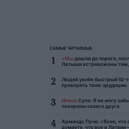
САМЫЕ ЧИТАЕМЫЕ
«Мы
дошли до порога, посл
Латыши встревожены тем, 
Людей увлёк быстрый IQ-те
проверить твою эрудицию
Инесе
Супе: Я не могу заб
похороны своего друга
Армандс Пуче: «Ясно, что 
думаете, что все в Латвии