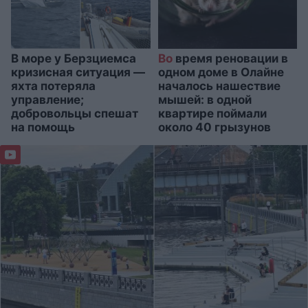
В море у Берзциемса
Во
время реновации в
кризисная ситуация —
одном доме в Олайне
яхта потеряла
началось нашествие
управление;
мышей: в одной
добровольцы спешат
квартире поймали
на помощь
около 40 грызунов