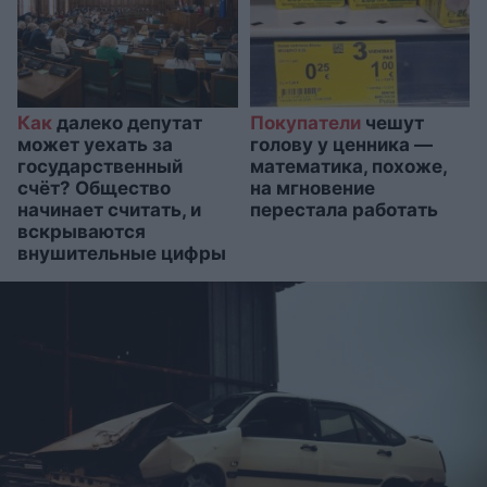
Как
далеко депутат
Покупатели
чешут
может уехать за
голову у ценника —
государственный
математика, похоже,
счёт? Общество
на мгновение
начинает считать, и
перестала работать
вскрываются
внушительные цифры