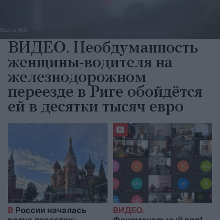
ВИДЕО. Необдуманность
женщины-водителя на
железнодорожном
переезде в Риге обойдётся
ей в десятки тысяч евро
В
России началась
ВИДЕО.