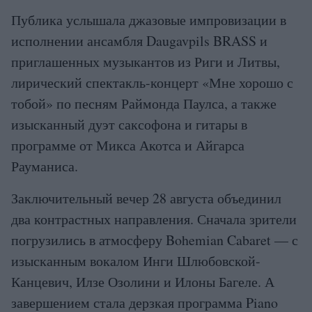
Публика услышала джазовые импровизации в
исполнении ансамбля Daugavpils BRASS и
приглашенных музыкантов из Риги и Литвы,
лирический спектакль-концерт «Мне хорошо с
тобой» по песням Раймонда Паулса, а также
изысканный дуэт саксофона и гитары в
программе от Микса Акотса и Айгарса
Рауманиса.
Заключительный вечер 28 августа объединил
два контрастных направления. Сначала зрители
погрузились в атмосферу Bohemian Cabaret — с
изысканным вокалом Инги Шлюбовской-
Канцевич, Илзе Озолини и Илоны Багеле. А
завершением стала дерзкая программа Piano