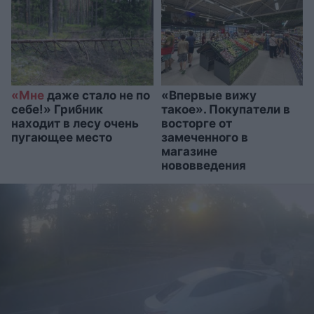
«Мне
даже стало не по
«Впервые вижу
себе!» Грибник
такое». Покупатели в
находит в лесу очень
восторге от
пугающее место
замеченного в
магазине
нововведения