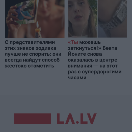
С представителями
«Ты
можешь
этих знаков зодиака
заткнуться!» Беата
лучше не спорить: они
Йоните снова
всегда найдут способ
оказалась в центре
жестоко отомстить
внимания — на этот
раз с супердорогими
часами