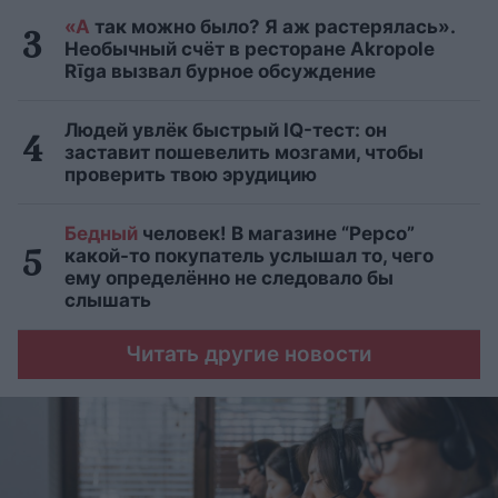
«А
так можно было? Я аж растерялась».
Необычный счёт в ресторане Akropole
Rīga вызвал бурное обсуждение
Людей увлёк быстрый IQ-тест: он
заставит пошевелить мозгами, чтобы
проверить твою эрудицию
Бедный
человек! В магазине “Pepco”
какой-то покупатель услышал то, чего
ему определённо не следовало бы
слышать
Читать другие новости