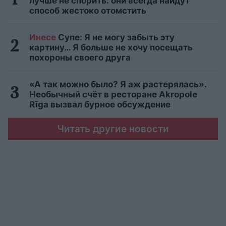
лучше не спорить: они всегда найдут
способ жестоко отомстить
Инесе
Супе: Я не могу забыть эту
картину… Я больше не хочу посещать
похороны своего друга
«А так можно было? Я аж растерялась».
Необычный счёт в ресторане Akropole
Rīga вызвал бурное обсуждение
Читать другие новости