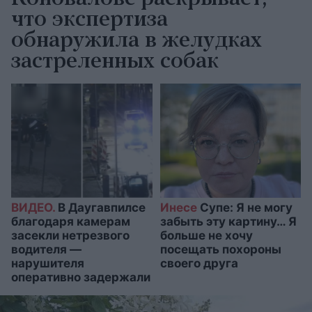
что экспертиза
обнаружила в желудках
застреленных собак
ВИДЕО.
В Даугавпилсе
Инесе
Супе: Я не могу
благодаря камерам
забыть эту картину… Я
засекли нетрезвого
больше не хочу
водителя —
посещать похороны
нарушителя
своего друга
оперативно задержали