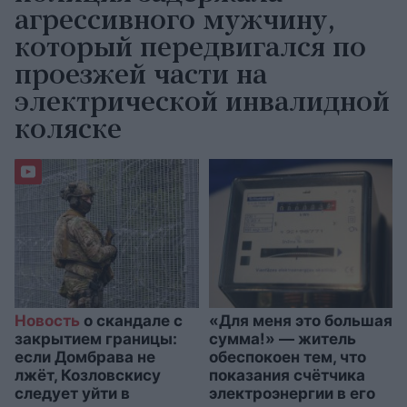
агрессивного мужчину,
который передвигался по
проезжей части на
электрической инвалидной
коляске
Новость
о скандале с
«Для меня это большая
закрытием границы:
сумма!» — житель
если Домбрава не
обеспокоен тем, что
лжёт, Козловскису
показания счётчика
следует уйти в
электроэнергии в его