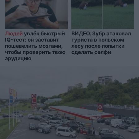
Людей
увлёк быстрый
ВИДЕО. Зубр атаковал
IQ-тест: он заставит
туриста в польском
пошевелить мозгами,
лесу после попытки
чтобы проверить твою
сделать селфи
эрудицию