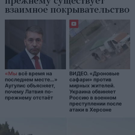
прежнему существует
взаимное покрывательство
«Мы
всё время на
ВИДЕО. «Дроновые
последнем месте…»
сафари» против
Аугулис объясняет,
мирных жителей.
почему Латвия по-
Украина обвиняет
прежнему отстаёт
Россию в военном
преступлении после
атаки в Херсоне