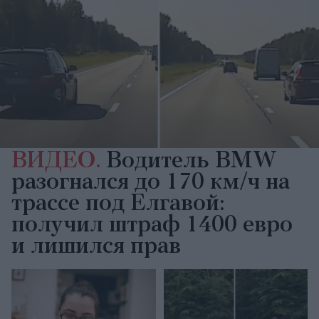
ВИДЕО.
Водитель BMW
разогнался до 170 км/ч на
трассе под Елгавой:
получил штраф 1400 евро
и лишился прав