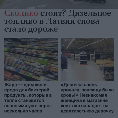
Сколько
стоит? Дизельное
топливо в Латвии снова
стало дороже
Жара — идеальная
«Девочка очень
среда для бактерий:
кричала, повсюду была
продукты, которые в
кровь!» Незнакомая
тепле становятся
женщина в магазине
опасными уже через
жестоко нападает на
несколько часов
девятилетнюю девочку