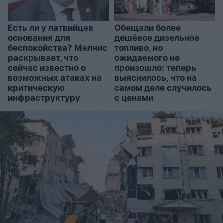
Есть ли у латвийцев
Обещали более
основания для
дешёвое дизельное
беспокойства? Мелнис
топливо, но
раскрывает, что
ожидаемого не
сейчас известно о
произошло: теперь
возможных атаках на
выяснилось, что на
критическую
самом деле случилось
инфраструктуру
с ценами