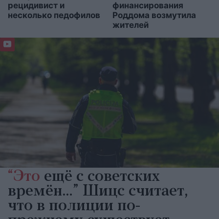
рецидивист и
финансирования
несколько педофилов
Роддома возмутила
жителей
“Это
ещё с советских
времён…” Шицс считает,
что в полиции по-