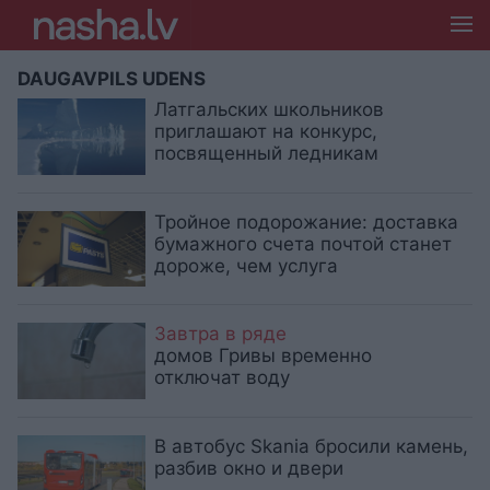
DAUGAVPILS UDENS
Латгальских школьников
приглашают на конкурс,
посвященный ледникам
Тройное подорожание: доставка
бумажного счета почтой станет
дороже, чем услуга
Завтра в ряде
домов Гривы временно
отключат воду
В автобус Skania бросили камень,
разбив окно и двери