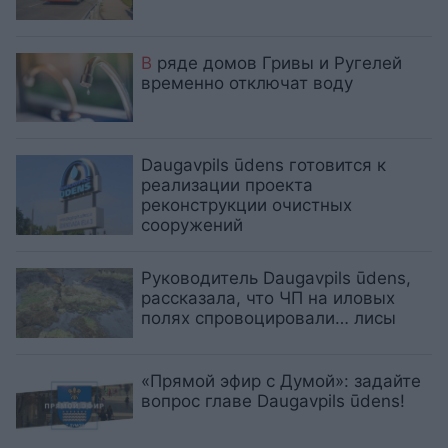
В
ряде домов Гривы и Ругелей
временно отключат воду
Daugavpils ūdens готовится к
реализации проекта
реконструкции очистных
сооружений
Руководитель Daugavpils ūdens,
рассказала, что ЧП на иловых
полях спровоцировали… лисы
«Прямой эфир с Думой»: задайте
вопрос главе Daugavpils ūdens!