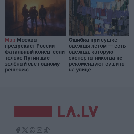
Мэр
Москвы
Ошибка при сушке
предрекает России
одежды летом — есть
фатальный конец, если
одежда, которую
только Путин даст
эксперты никогда не
зелёный свет одному
рекомендуют сушить
решению
на улице