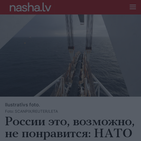
Ilustratīvs foto.
Foto: SCANPIX/REUTER/LETA
России это, возможно,
не понравится: НАТО