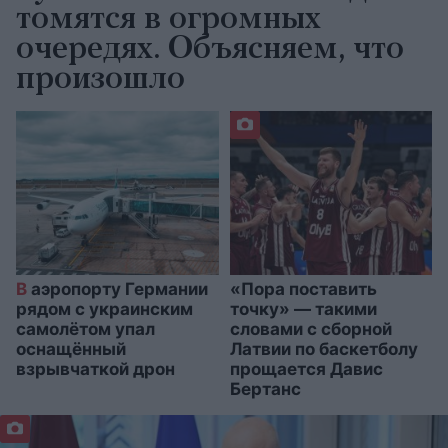
томятся в огромных
очередях. Объясняем, что
произошло
В
аэропорту Германии
«Пора поставить
рядом с украинским
точку» — такими
самолётом упал
словами с сборной
оснащённый
Латвии по баскетболу
взрывчаткой дрон
прощается Давис
Бертанс