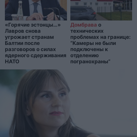
«Горячие эстонцы…»
Домбрава
о
Лавров снова
технических
угрожает странам
проблемах на границе:
Балтии после
“Камеры не были
разговоров о силах
подключены к
ядерного сдерживания
отделению
НАТО
погранохраны”