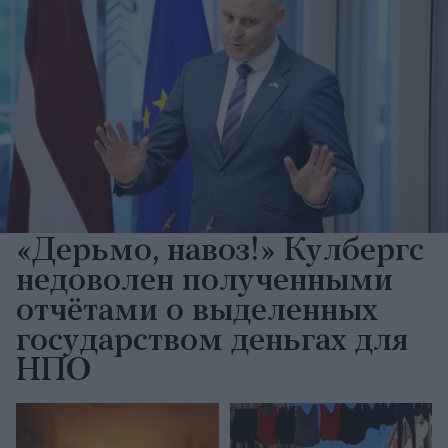
«Дерьмо, навоз!» Кулбергс
недоволен полученными
отчётами о выделенных
государством деньгах для
НПО