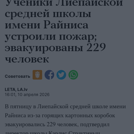
Ученики Лиепайской
средней школы
имени Райниса
устроили пожар;
эвакуированы 229
человек
Советовать
LETA, LA.lv
16:01, 10 апреля 2026
В пятницу в Лиепайской средней школе имени
Райниса из-за горящих картонных коробок
эвакуировались 229 человек, подтвердил
директор школы Карлис Страутиньш.