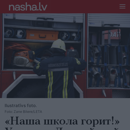
Ilustratīvs foto.
Foto: Zane Bitere/LETA
«Наша школа горит!»