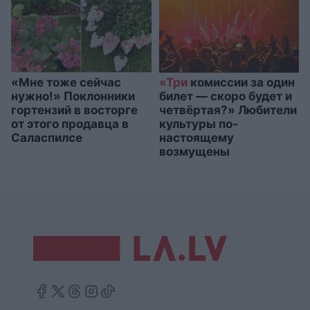
«Мне тоже сейчас
«Три
комиссии за один
нужно!» Поклонники
билет — скоро будет и
гортензий в восторге
четвёртая?» Любители
от этого продавца в
культуры по-
Саласпилсе
настоящему
возмущены