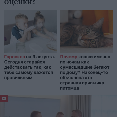
оценки?
Гороскоп
на 9 августа.
Почему
кошки именно
Сегодня старайся
по ночам как
действовать так, как
сумасшедшие бегают
тебе самому кажется
по дому? Наконец-то
правильным
объяснена эта
странная привычка
питомца