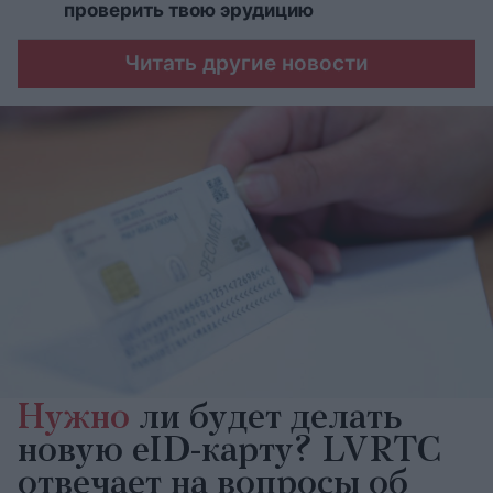
проверить твою эрудицию
Читать другие новости
Нужно
ли будет делать
новую eID-карту? LVRTC
отвечает на вопросы об