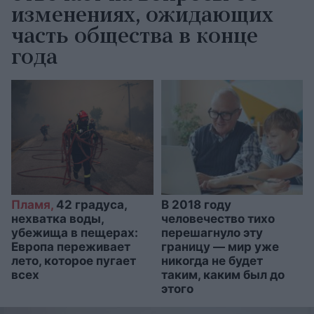
изменениях, ожидающих
часть общества в конце
года
Пламя,
42 градуса,
В 2018 году
нехватка воды,
человечество тихо
убежища в пещерах:
перешагнуло эту
Европа переживает
границу — мир уже
лето, которое пугает
никогда не будет
всех
таким, каким был до
этого