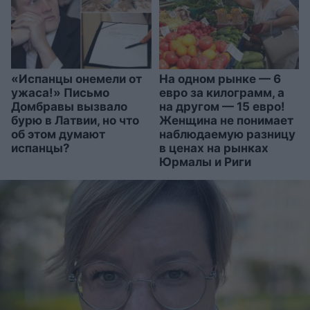
«Испанцы онемели от
На одном рынке — 6
ужаса!» Письмо
евро за килограмм, а
Домбравы вызвало
на другом — 15 евро!
бурю в Латвии, но что
Женщина не понимает
об этом думают
наблюдаемую разницу
испанцы?
в ценах на рынках
Юрмалы и Риги