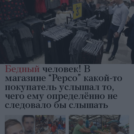
Бедный
человек! В
магазине “Pepco” какой-то
покупатель услышал то,
чего ему определённо не
следовало бы слышать