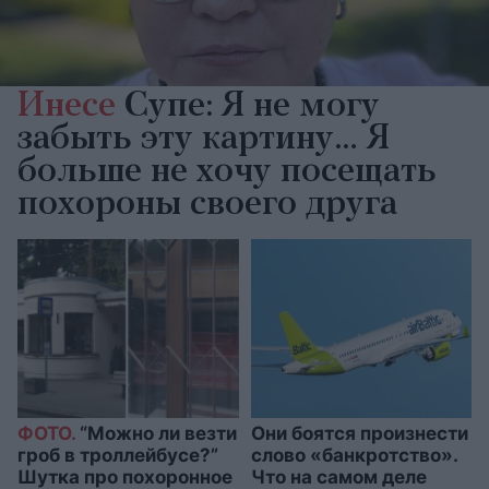
Инесе
Супе: Я не могу
забыть эту картину… Я
больше не хочу посещать
похороны своего друга
ФОТО.
“Можно ли везти
Они боятся произнести
гроб в троллейбусе?”
слово «банкротство».
Шутка про похоронное
Что на самом деле