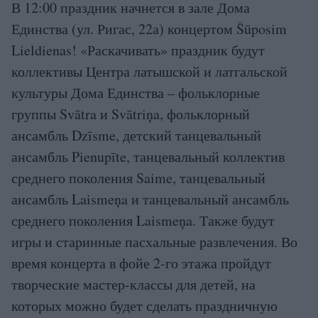
В 12:00 праздник начнется в зале Дома
Единства (ул. Ригас, 22а) концертом Šūposim
Lieldienas! «Раскачивать» праздник будут
коллективы Центра латышской и латгальской
культуры Дома Единства – фольклорные
группы Svātra и Svātriņa, фольклорный
ансамбль Dzīsme, детский танцевальный
ансамбль Pienupīte, танцевальный коллектив
среднего поколения Saime, танцевальный
ансамбль Laismeņa и танцевальный ансамбль
среднего поколения Laismeņa. Также будут
игры и старинные пасхальные развлечения. Во
время концерта в фойе 2-го этажа пройдут
творческие мастер-классы для детей, на
которых можно будет сделать праздничную