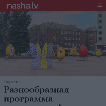
daugavpils.lv
Разнообразная
программа