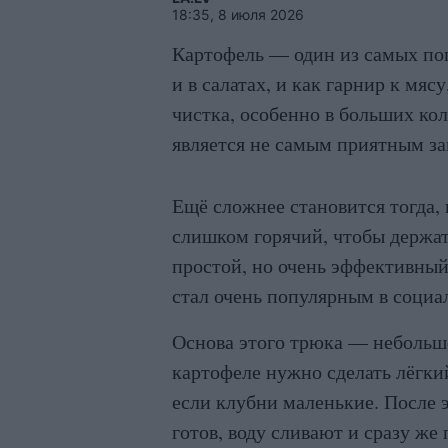
18:35, 8 июля 2026
Картофель — один из самых поп
и в салатах, и как гарнир к мяс
чистка, особенно в больших кол
является не самым приятным за
Ещё сложнее становится тогда, 
слишком горячий, чтобы держат
простой, но очень эффективный
стал очень популярным в социа
Основа этого трюка — небольшо
картофеле нужно сделать лёгкий
если клубни маленькие. После э
готов, воду сливают и сразу же