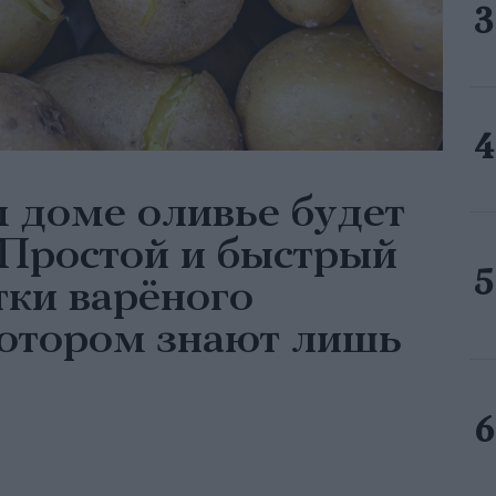
м доме оливье будет
 Простой и быстрый
тки варёного
котором знают лишь