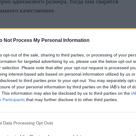
но одинакового размера, тогда они сварятся
намного качественнее.
o Not Process My Personal Information
to opt-out of the sale, sharing to third parties, or processing of your per
formation for targeted advertising by us, please use the below opt-out s
r selection. Please note that after your opt-out request is processed y
eing interest-based ads based on personal information utilized by us or
disclosed to third parties prior to your opt-out. You may separately opt-
losure of your personal information by third parties on the IAB’s list of
. This information may also be disclosed by us to third parties on the
IA
Participants
that may further disclose it to other third parties.
l Data Processing Opt Outs