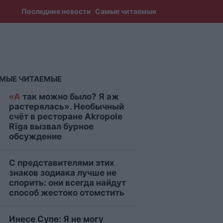
Последние новости
Самые читаемые
МЫЕ ЧИТАЕМЫЕ
«А
так можно было? Я аж
растерялась». Необычный
счёт в ресторане Akropole
Rīga вызвал бурное
обсуждение
С представителями этих
знаков зодиака лучше не
спорить: они всегда найдут
способ жестоко отомстить
Инесе Супе: Я не могу