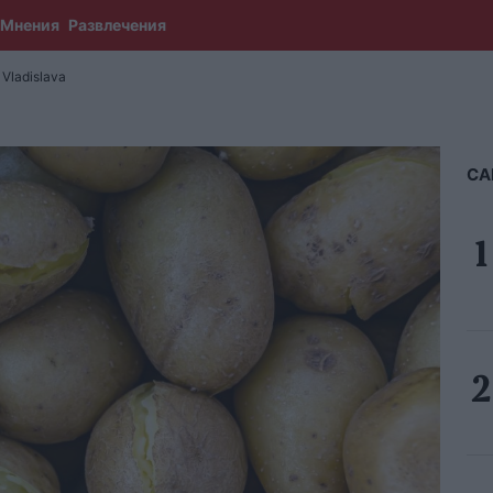
Мнения
Развлечения
Vladislava
СА