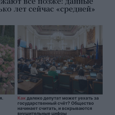
жают всё позже: данные
ко лет сейчас «средней»
я.
Как
далеко депутат может уехать за
государственный счёт? Общество
начинает считать, и вскрываются
внушительные цифры