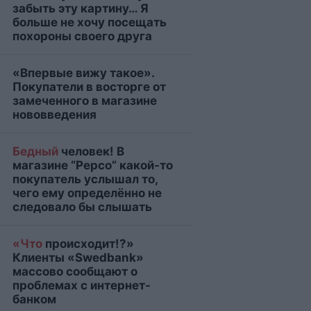
забыть эту картину… Я
больше не хочу посещать
похороны своего друга
«Впервые вижу такое».
Покупатели в восторге от
замеченного в магазине
нововведения
Бедный
человек! В
магазине “Pepco” какой-то
покупатель услышал то,
чего ему определённо не
следовало бы слышать
«Что
происходит!?»
Клиенты «Swedbank»
массово сообщают о
проблемах с интернет-
банком