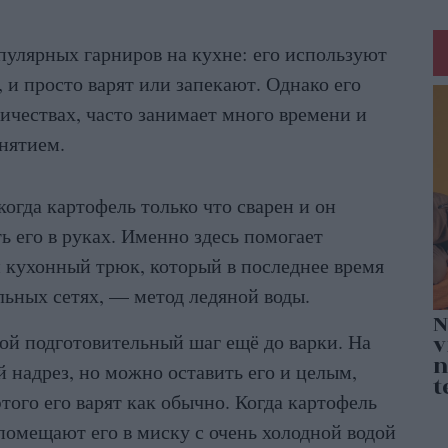
улярных гарниров на кухне: его используют
у, и просто варят или запекают. Однако его
ичествах, часто занимает много времени и
нятием.
когда картофель только что сварен и он
ь его в руках. Именно здесь помогает
 кухонный трюк, который в последнее время
льных сетях, — метод ледяной воды.
й подготовительный шаг ещё до варки. На
 надрез, но можно оставить его и целым,
того его варят как обычно. Когда картофель
 помещают его в миску с очень холодной водой