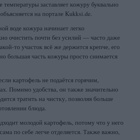
ие температуры заставляет кожуру буквально
 объясняется на портале Kukksi.de.
ной воде кожура начинает легко
жно очистить почти без усилий — часто даже
акой-то участок всё же держится крепче, его
но большая часть кожуры просто снимается
если картофель не подаётся горячим,
ах. Помимо удобства, он также значительно
дится тратить на чистку, позволяя больше
отовлении блюда.
дходит молодой картофель, потому что у него
 сама по себе легче отделяется. Также важно,