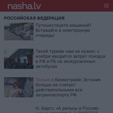
РОССИЙСКАЯ ФЕДЕРАЦИЯ
Путешествуете машиной?
Вставайте в электронную
очередь!
Такой туризм нам не нужен: с
ноября вводится запрет поездок
в РФ и РБ на экскурсионных
автобусах
Только
с биометрией: Эстония
больше не считает
действительными все
загранпаспорта РФ
Н. Бергс: «А рельсы в Россию