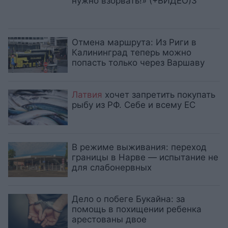
нужно взорвать!» (+ВИДЕО)3
Отмена маршрута: Из Риги в
Калининград теперь можно
попасть только через Варшаву
Латвия
хочет запретить покупать
рыбу из РФ. Себе и всему ЕС
В режиме выживания: переход
границы в Нарве — испытание не
для слабонервных
Дело о побеге Букайна: за
помощь в похищении ребенка
арестованы двое