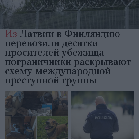
Из
Латвии в Финляндию
перевозили десятки
просителей убежища —
пограничники раскрывают
схему международной
преступной группы