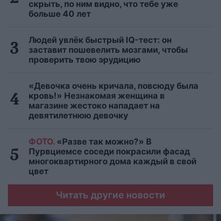
скрыть, по ним видно, что тебе уже
больше 40 лет
Людей увлёк быстрый IQ-тест: он
заставит пошевелить мозгами, чтобы
проверить твою эрудицию
«Девочка очень кричала, повсюду была
кровь!» Незнакомая женщина в
магазине жестоко нападает на
девятилетнюю девочку
ФОТО.
«Разве так можно?» В
Пурвциемсе соседи покрасили фасад
многоквартирного дома каждый в свой
цвет
Читать другие новости