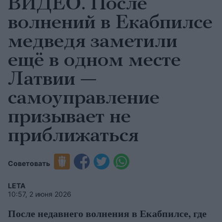
ВИДЕО. После
волнений в Екабпилсе
медведя заметили
ещё в одном месте
Латвии —
самоуправление
призывает не
приближаться
Советовать
LETA
10:57, 2 июня 2026
После недавнего волнения в Екабпилсе, где