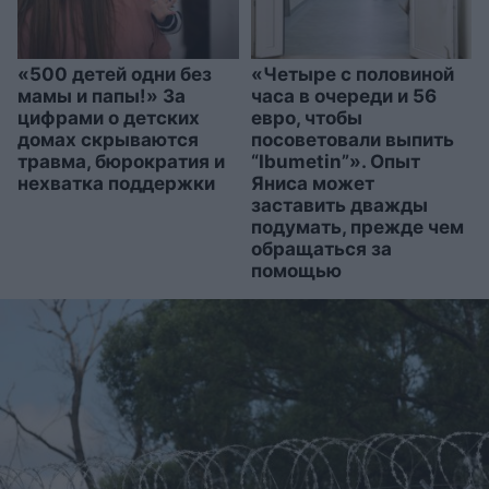
«500 детей одни без
«Четыре с половиной
мамы и папы!» За
часа в очереди и 56
цифрами о детских
евро, чтобы
домах скрываются
посоветовали выпить
травма, бюрократия и
“Ibumetin”». Опыт
нехватка поддержки
Яниса может
заставить дважды
подумать, прежде чем
обращаться за
помощью