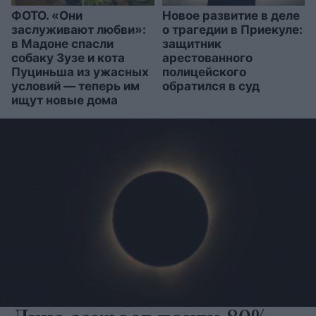
ФОТО. «Они
Новое развитие в деле
заслуживают любви»:
о трагедии в Приекуле:
в Мадоне спасли
защитник
собаку Зузе и кота
арестованного
Пуциньша из ужасных
полицейского
условий — теперь им
обратился в суд
ищут новые дома