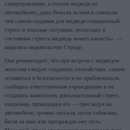
самоуправление, а гоняли медведя на
автомобилях, даже бежали за ним и снимали,
тем самым создавая для медведя повышенный
стресс и опасные ситуации, поскольку в
состоянии стресса медведь может напасть», —
выразила недовольство Строде.
Она рекомендует, что при встрече с медведем
жителям следует сохранять спокойствие, самим
оставаться в безопасности и не приближаться,
сообщать ответственным учреждениям и не
создавать животному дополнительный стресс,
например, провоцируя его — преследуя на
автомобиле, громко сигналя, пугая собаками,
бегая за ним или преграждая ему путь.
Меньший стресс увеличивает вероятность того,