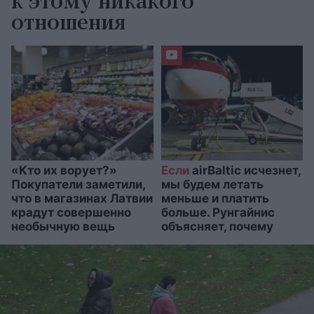
к этому никакого
отношения
«Кто их ворует?»
Если
airBaltic исчезнет,
Покупатели заметили,
мы будем летать
что в магазинах Латвии
меньше и платить
крадут совершенно
больше. Рунгайнис
необычную вещь
объясняет, почему