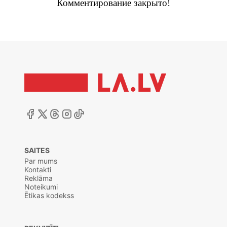
Комментирование закрыто!
SAITES
Par mums
Kontakti
Reklāma
Noteikumi
Ētikas kodekss