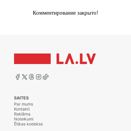
Комментирование закрыто!
SAITES
Par mums
Kontakti
Reklāma
Noteikumi
Ētikas kodekss