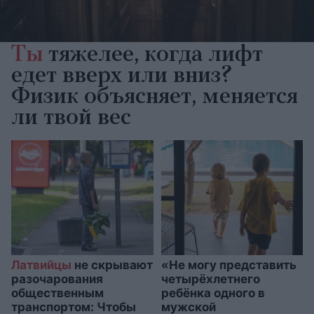
Ты
тяжелее, когда лифт
едет вверх или вниз?
Физик объясняет, меняется
ли твой вес
Латвийцы
не скрывают
«Не могу представить
разочарования
четырёхлетнего
общественным
ребёнка одного в
транспортом: Чтобы
мужской