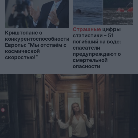
Страшные
цифры
Криштопанс о
статистики – 51
конкурентоспособности
погибший на воде:
Европы: “Мы отстаём с
спасатели
космической
предупреждают о
скоростью!”
смертельной
опасности