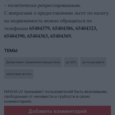
– политически репрессированным.
С вопросами о предоставлении льгот по налогу
на недвижимость можно обращаться по
6
5404379, 65404386, 65404323,
телефонам
65404390, 65404363, 65404369.
ТЕМЫ
Департамент управления имуществом
до 90%
до конца марта
налоговые льготы
NASHA.LV призывает пользователей быть вежливыми,
свободными от ненависти и грубости в своих
комментариях.
Добавить комментарий