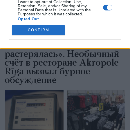
I want to opt-out of Collection, Use,
Retention, Sale, and/or Sharing of my
Personal Data that Is Unrelated with the
Purposes for which it was collected.
Opted Out
CONFIRM
«А так можно было? Я аж
растерялась». Необычный
счёт в ресторане Akropole
Rīga вызвал бурное
обсуждение