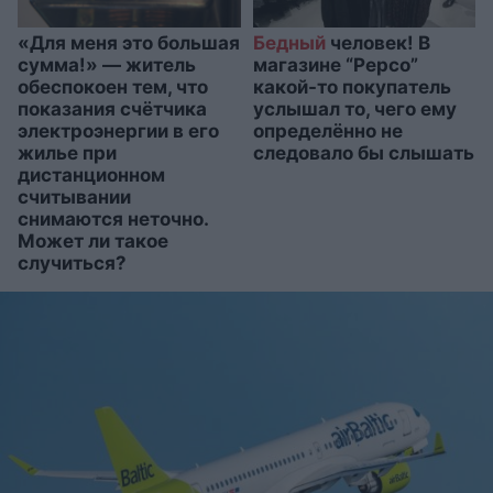
«Для меня это большая
Бедный
человек! В
сумма!» — житель
магазине “Pepco”
обеспокоен тем, что
какой-то покупатель
показания счётчика
услышал то, чего ему
электроэнергии в его
определённо не
жилье при
следовало бы слышать
дистанционном
считывании
снимаются неточно.
Может ли такое
случиться?