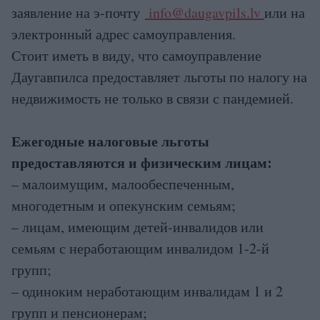
заявление на э-почту
info@daugavpils.lv
или на
электронный адрес cамоуправления.
Стоит иметь в виду, что самоуправление
Даугавпилса предоставляет льготы по налогу на
недвижимость не только в связи с пандемией.
Ежегодные налоговые льготы
предоставляются и физическим лицам:
– малоимущим, малообеспеченным,
многодетным и опекунским семьям;
– лицам, имеющим детей-инвалидов или
семьям с неработающим инвалидом 1-2-й
групп;
– одиноким неработающим инвалидам 1 и 2
групп и пенсионерам;