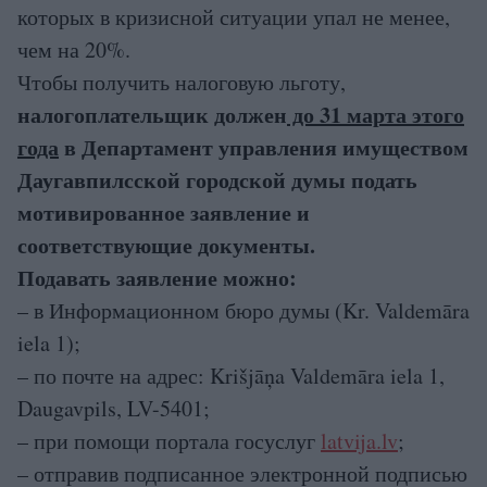
которых в кризисной ситуации упал не менее,
чем на 20%.
Чтобы получить налоговую льготу,
налогоплательщик должен
до 31 марта этого
года
в Департамент управления имуществом
Даугавпилсской городской думы подать
мотивированное заявление и
соответствующие документы.
Подавать заявление можно:
– в Информационном бюро думы (Kr. Valdemāra
iela 1);
– по почте на адрес: Krišjāņa Valdemāra iela 1,
Daugavpils, LV-5401;
– при помощи портала госуслуг
latvija.lv
;
– отправив подписанное электронной подписью