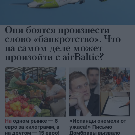
Они боятся произнести
слово «банкротство». Что
на самом деле может
произойти с airBaltic?
На
одном рынке — 6
«Испанцы онемели от
евро за килограмм, а
ужаса!» Письмо
на другом — 15 евро!
Домбравы вызвало